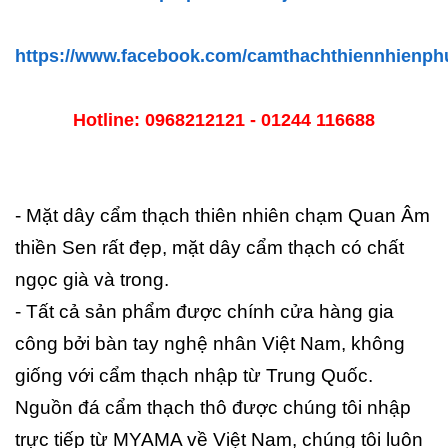
https://www.facebook.com/camthachthiennhienphu
Hotline: 0968212121 - 01244 116688
- Mặt dây cẩm thạch thiên nhiên chạm Quan Âm
thiền Sen rất đẹp, mặt dây cẩm thạch có chất
ngọc già và trong.
- Tất cả sản phẩm được chính cửa hàng gia
công bởi bàn tay nghệ nhân Việt Nam, không
giống với cẩm thạch nhập từ Trung Quốc.
Nguồn đá cẩm thạch thô được chúng tôi nhập
trực tiếp từ MYAMA về Việt Nam, chúng tôi luôn