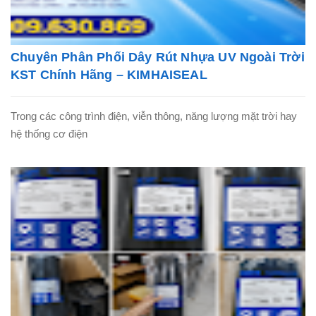
Chuyên Phân Phối Dây Rút Nhựa UV Ngoài Trời
KST Chính Hãng – KIMHAISEAL
Trong các công trình điện, viễn thông, năng lượng mặt trời hay
hệ thống cơ điện