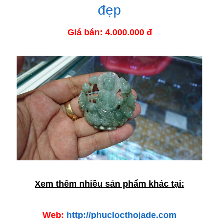
đẹp
Giá bán: 4.000.000 đ
Xem thêm nhiều sản phẩm khác tại:
Web:
http://phuclocthojade.com