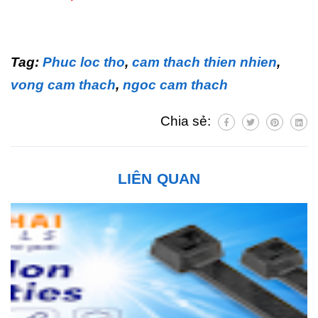
Tag:
Phuc loc tho
,
cam thach thien nhien
,
vong cam thach
,
ngoc cam thach
Chia sẻ:
LIÊN QUAN