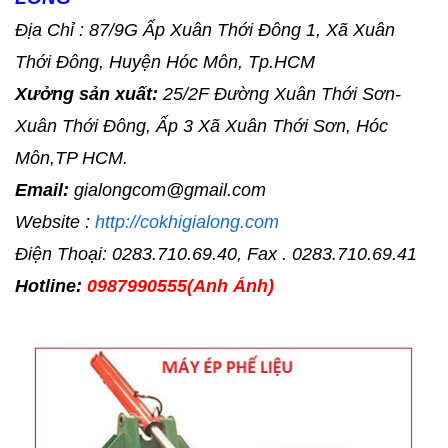
Địa Chỉ : 87/9G Ấp Xuân Thới Đông 1, Xã Xuân
Thới Đông, Huyện Hóc Môn, Tp.HCM
Xưởng sản xuất:
25/2F Đường Xuân Thới Sơn-
Xuân Thới Đông, Ấp 3 Xã Xuân Thới Sơn, Hóc
Môn,TP HCM.
Email:
gialongcom@gmail.com
Website :
http://cokhigialong.com
Điện Thoại: 0283.710.69.40, Fax . 0283.710.69.41
Hotline:
0987990555(Anh Ánh)