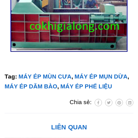
Tag:
MÁY ÉP MÙN CƯA
,
MÁY ÉP MỤN DỪA
,
MÁY ÉP DĂM BÀO
,
MÁY ÉP PHẾ LIỆU
Chia sẻ:
LIÊN QUAN