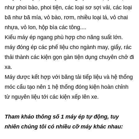
như phoi bào, phoi tiện, các loại sơ sợi vải, các loại
bã như bã mía, vỏ bào, rơm, nhiều loại lá, vỏ chai
nhựa, vỏ lon, hộp bìa các tông....
Kiểu máy ép ngang phù hợp cho năng suất lớn.
máy đóng ép các phế liệu cho ngành may, giấy, rác
thải thành các kiện gọn gàn tiện dụng chuyên chở đi
xa.
Máy dược kết hợp với băng tải tiếp liệu và hệ thống
móc cẩu tạo nên 1 hệ thống đóng kiện hoàn chỉnh
từ nguyên liệu tới các kiện xếp lên xe.
Tham khảo thông số 1 máy ép tự động, tuy
nhiên chúng tôi có nhiều cỡ máy khác nhau: