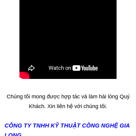
Chúng tôi mong được hợp tác và làm hài lòng Quý
Khách. Xin liên hệ với chúng tôi.
CÔNG TY TNHH KỸ THUẬT CÔNG NGHỆ GIA
LONG