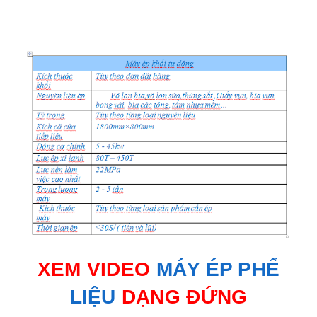
XEM VIDEO
MÁY ÉP PHẾ
LIỆU
DẠNG ĐỨNG