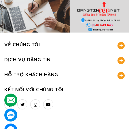
VỀ CHÚNG TÔI
DỊCH VỤ ĐĂNG TIN
HỖ TRỢ KHÁCH HÀNG
KẾT NỐI VỚI CHÚNG TÔI
.
.