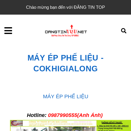
Chào mừng bạn đến với ĐĂNG TIN TOP
MÁY ÉP PHẾ LIỆU -
COKHIGIALONG
MÁY ÉP PHẾ LIỆU
Hotline:
0987990555(Anh Ánh)