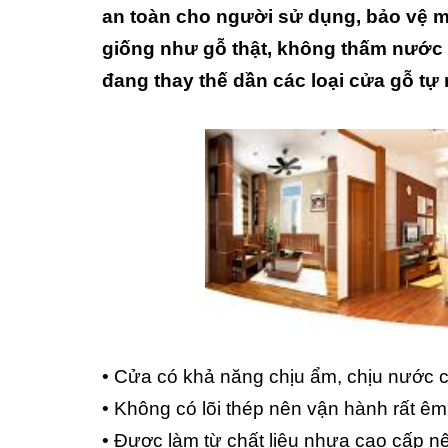
an toàn cho người sử dụng, bảo vệ mô
giống như gỗ thật, không thấm nước
đang thay thế dần các loại cửa gỗ tự 
• Cửa có khả năng chịu ẩm, chịu nước 
• Không có lõi thép nên vận hành rất êm
• Được làm từ chất liệu nhựa cao cấp n