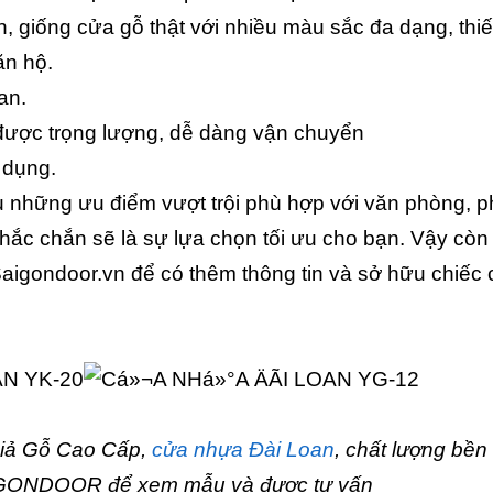
, giống cửa gỗ thật với nhiều màu sắc đa dạng, thiế
ăn hộ.
an.
được trọng lượng, dễ dàng vận chuyển
 dụng.
iều những ưu điểm vượt trội phù hợp với văn phòng, 
hắc chắn sẽ là sự lựa chọn tối ưu cho bạn. Vậy còn
Saigondoor.vn để có thêm thông tin và sở hữu chiếc
Giả Gỗ Cao Cấp,
cửa nhựa Đài Loan
, chất lượng bền 
AIGONDOOR để xem mẫu và được tư vấn