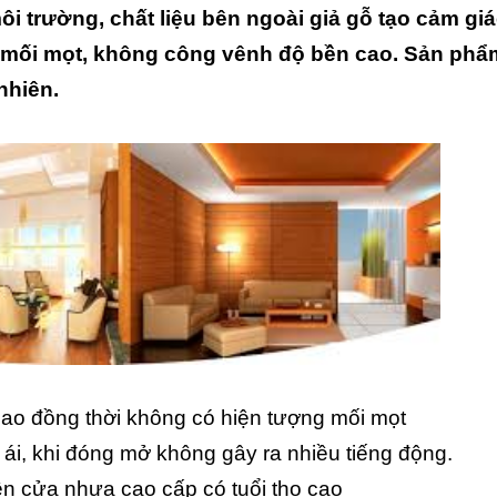
i trường, chất liệu bên ngoài giả gỗ tạo cảm gi
 mối mọt, không công vênh độ bền cao. Sản phẩ
nhiên.
cao đồng thời không có hiện tượng mối mọt
 ái, khi đóng mở không gây ra nhiều tiếng động.
ên cửa nhựa cao cấp có tuổi thọ cao