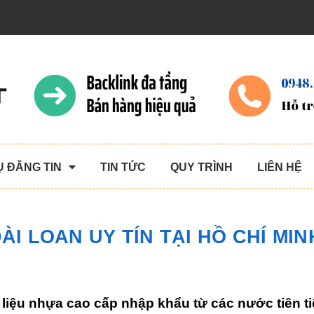
Ụ ĐĂNG TIN
TIN TỨC
QUY TRÌNH
LIÊN HỆ
I LOAN UY TÍN TẠI HỒ CHÍ MIN
 liệu nhựa cao cấp nhập khẩu từ các nước tiên ti