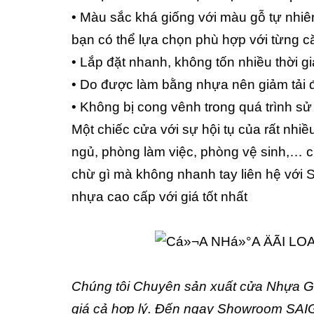
• Màu sắc khá giống với màu gỗ tự nhiên
bạn có thể lựa chọn phù hợp với từng c
• Lắp đặt nhanh, không tốn nhiều thời gi
• Do được làm bằng nhựa nên giảm tải 
• Không bị cong vênh trong quá trình sử
Một chiếc cửa với sự hội tụ của rất nh
ngủ, phòng làm việc, phòng vệ sinh,… c
chừ gì mà không nhanh tay liên hệ với 
nhựa cao cấp với giá tốt nhất
Chúng tôi Chuyên sản xuất cửa Nhựa 
giá cả hợp lý. Đến ngay Showroom S