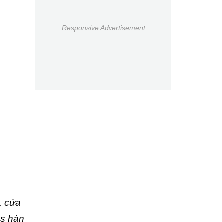
Responsive Advertisement
, cửa
bs hàn