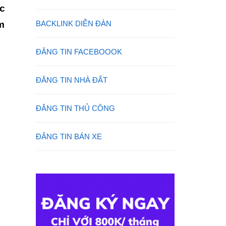
ác
m
BACKLINK DIỄN ĐÀN
ĐĂNG TIN FACEBOOOK
ĐĂNG TIN NHÀ ĐẤT
ĐĂNG TIN THỦ CÔNG
ĐĂNG TIN BÁN XE