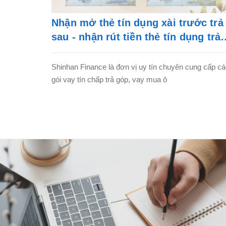
Nhận mở thẻ tín dụng xài trước trả
sau - nhận rút tiền thẻ tín dụng trả
góp
Shinhan Finance là đơn vị uy tín chuyên cung cấp c
gói vay tín chấp trả góp, vay mua ô