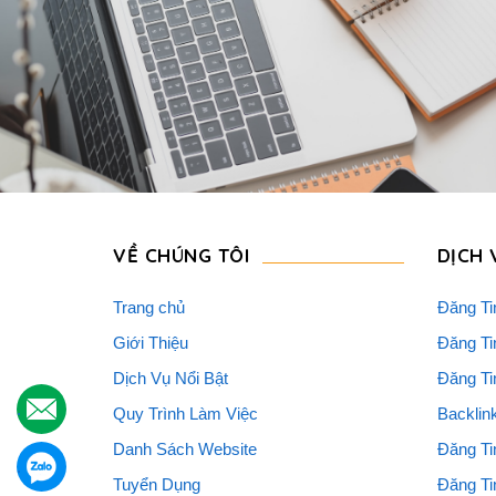
VỀ CHÚNG TÔI
DỊCH 
Trang chủ
Đăng Ti
Giới Thiệu
Đăng Ti
Dịch Vụ Nổi Bật
Đăng Ti
.
Quy Trình Làm Việc
Backlin
Danh Sách Website
Đăng Ti
.
Tuyển Dụng
Đăng Ti