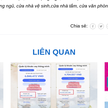
ng ngủ, cửa nhà vệ sinh,cửa nhà tắm, cửa văn phòn
Chia sẻ:
LIÊN QUAN