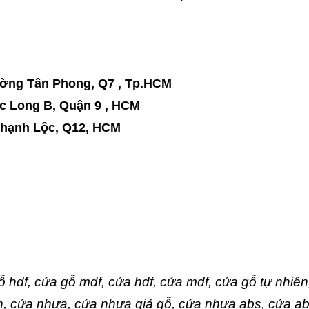
ường Tân Phong, Q7 , Tp.HCM
c Long B, Quận 9 , HCM
Thạnh Lộc, Q12, HCM
 hdf, cửa gỗ mdf, cửa hdf, cửa mdf, cửa gỗ tự nhiên
n, cửa nhựa, cửa nhựa giả gỗ, cửa nhựa abs, cửa a