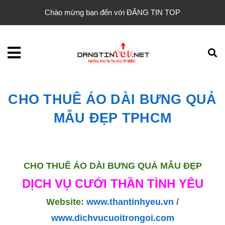
Chào mừng bạn đến với ĐĂNG TIN TOP
CHO THUÊ ÁO DÀI BƯNG QUẢ
MẪU ĐẸP TPHCM
CHO THUÊ ÁO DÀI BƯNG QUẢ MẪU ĐẸP
DỊCH VỤ CƯỚI THẦN TÌNH YÊU
Website:
www.thantinhyeu.vn
/
www.dichvucuoitrongoi.com