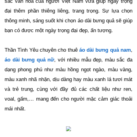
sắc văn hóa của người Việt Nam vừa giúp ngày trọng
đại thêm phần thiêng liêng, trang trọng. Sự lựa chọn
thông minh, sáng suốt khi chọn áo dài bưng quả sẽ giúp
bạn có được một ngày trọng đại đẹp, ấn tượng.
Thần Tình Yêu chuyên cho thuê
áo dài bưng quả nam
,
áo dài bưng quả nữ
, với nhiều mẫu đẹp, màu sắc đa
dạng phong phú như màu hồng ngọt ngào, màu vàng,
màu xanh nhã nhặn, dịu dàng hay màu xanh lá tươi mát
và trẻ trung, cùng với đầy đủ các chất liệu như ren,
voal, g
ấm,… mang đến cho người mặc cảm giác thoải
mái nhất.