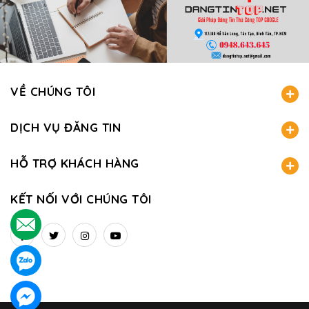
VỀ CHÚNG TÔI
DỊCH VỤ ĐĂNG TIN
HỖ TRỢ KHÁCH HÀNG
KẾT NỐI VỚI CHÚNG TÔI
.
.
.