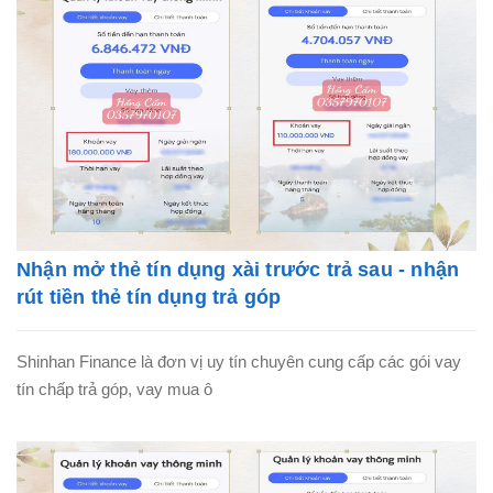
Nhận mở thẻ tín dụng xài trước trả sau - nhận
rút tiền thẻ tín dụng trả góp
Shinhan Finance là đơn vị uy tín chuyên cung cấp các gói vay
tín chấp trả góp, vay mua ô