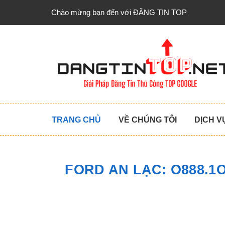
Chào mừng bạn đến với ĐĂNG TIN TOP
TRANG CHỦ
VỀ CHÚNG TÔI
DỊCH V
FORD AN LẠC: O888.1