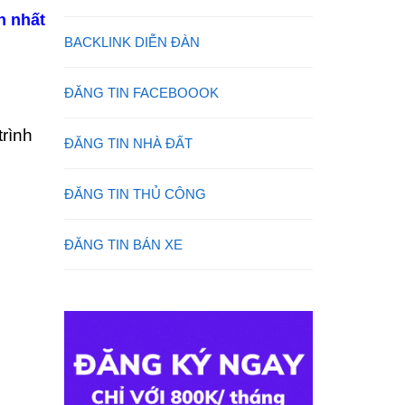
n nhất
BACKLINK DIỄN ĐÀN
ĐĂNG TIN FACEBOOOK
rình
ĐĂNG TIN NHÀ ĐẤT
ĐĂNG TIN THỦ CÔNG
ĐĂNG TIN BÁN XE