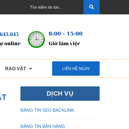
RAO VẶT
LIÊN HỆ NGAY
DỊCH VỤ
ẤT
ĐĂNG TIN SEO BACKLINK
ĐĂNG TIN BÁN HÀNG