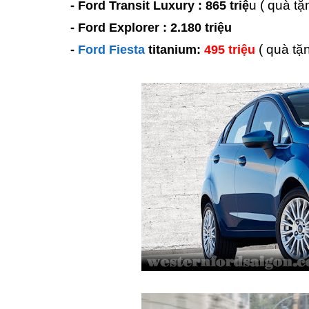
u ( quà tặ
- Ford Transit Luxury : 865 triệ
- Ford Explorer : 2.180 triệu
( quà tặ
-
Ford Fiesta
titanium:
495 triệu