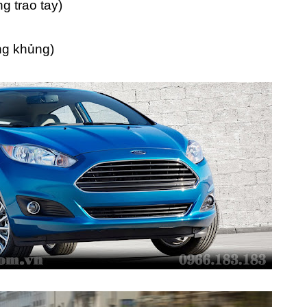
ng trao tay)
ng khủng)