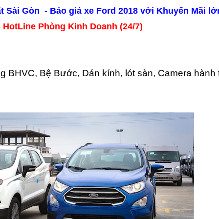
ất Sài Gòn - Báo giá xe Ford 2018 với Khuyến Mãi lớ
otLine Phòng Kinh Doanh (24/7)
ng BHVC, Bệ Bước, Dán kính, lót sàn, Camera hành t