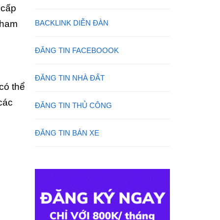
 cấp
tham
BACKLINK DIỄN ĐÀN
ĐĂNG TIN FACEBOOOK
ĐĂNG TIN NHÀ ĐẤT
có thể
 các
ĐĂNG TIN THỦ CÔNG
ĐĂNG TIN BÁN XE