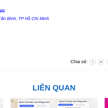
NG
Tân Bình, TP Hồ Chí Minh
Chia sẻ:
LIÊN QUAN