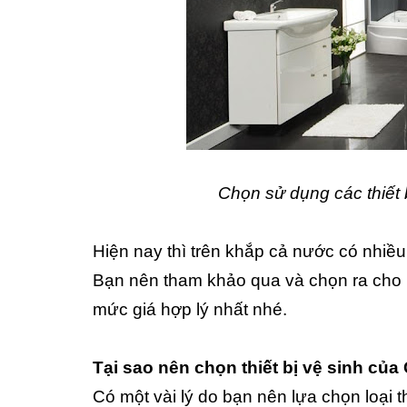
Chọn sử dụng các thiết 
Hiện nay thì trên khắp cả nước có nhiề
Bạn nên tham khảo qua và chọn ra cho m
mức giá hợp lý nhất nhé.
Tại sao nên chọn thiết bị vệ sinh của
Có một vài lý do bạn nên lựa chọn loại t