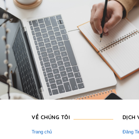
VỀ CHÚNG TÔI
DỊCH 
Trang chủ
Đăng Ti