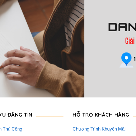
VỤ ĐĂNG TIN
HỖ TRỢ KHÁCH HÀNG
n Thủ Công
Chương Trình Khuyến Mãi