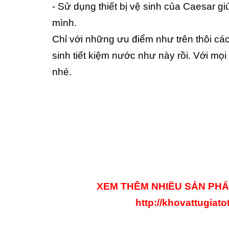
- Sử dụng thiết bị vệ sinh của Caesar g
mình.
Chỉ với những ưu điểm như trên thôi c
sinh tiết kiệm nước như này rồi. Với mọi 
nhé.
XEM THÊM NHIỀU SẢN PHẨM
http://khovattugiat