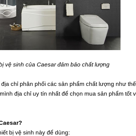
bị vệ sinh của Caesar đảm bảo chất lượng
u địa chỉ phân phối các sản phẩm chất lượng như thế
ình địa chỉ uy tín nhất để chọn mua sản phẩm tốt v
 Caesar?
hiết bị vệ sinh này để dùng: