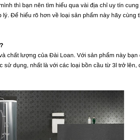
ình thì bạn nên tìm hiểu qua vài địa chỉ uy tín cung
 lý. Để hiểu rõ hơn về loại sản phẩm này hãy cùng 
o?
và chất lượng của Đài Loan. Với sản phẩm này bạn 
 sử dụng, nhất là với các loại bồn cầu từ 3l trở lên,