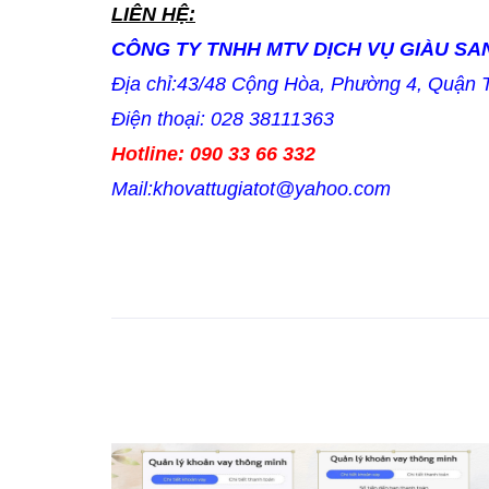
LIÊN HỆ:
CÔNG TY TNHH MTV DỊCH VỤ GIÀU SA
Địa chỉ:43/48 Cộng Hòa, Phường 4, Quận 
Điện thoại: 028 38111363
Hotline: 090 33 66 332
Mail:khovattugiatot@yahoo.com