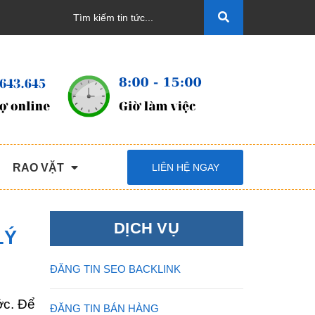
RAO VẶT
LIÊN HỆ NGAY
DỊCH VỤ
LÝ
ĐĂNG TIN SEO BACKLINK
ớc. Để
ĐĂNG TIN BÁN HÀNG