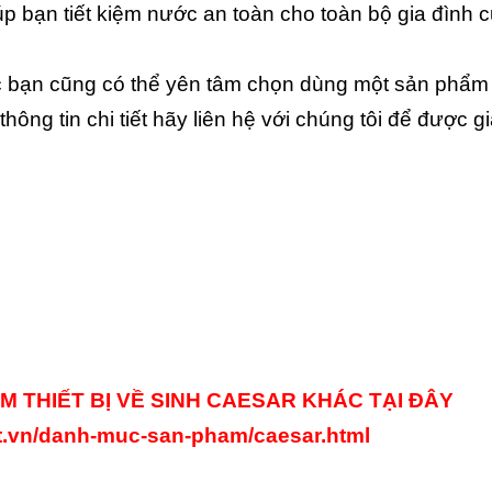
iúp bạn tiết kiệm nước an toàn cho toàn bộ gia đình 
ác bạn cũng có thể yên tâm chọn dùng một sản phẩm
thông tin chi tiết hãy liên hệ với chúng tôi để được g
 THIẾT BỊ VỀ SINH CAESAR KHÁC TẠI ĐÂY
ot.vn/danh-muc-san-pham/caesar.html