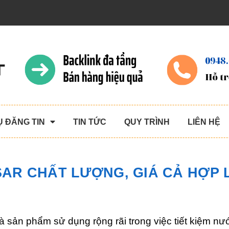
Ụ ĐĂNG TIN
TIN TỨC
QUY TRÌNH
LIÊN HỆ
ESAR CHẤT LƯỢNG, GIÁ CẢ HỢP 
à sản phẩm sử dụng rộng rãi trong việc tiết kiệm nư