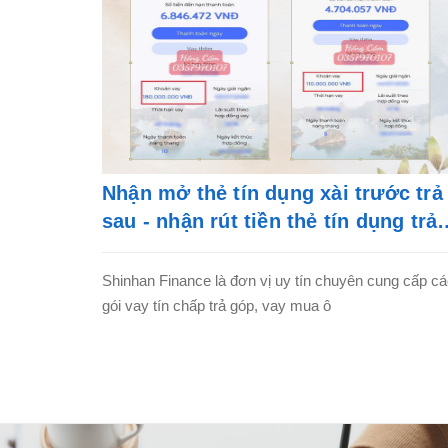
Nhận mở thẻ tín dụng xài trước trả
sau - nhận rút tiền thẻ tín dụng trả
góp
Shinhan Finance là đơn vị uy tín chuyên cung cấp c
gói vay tín chấp trả góp, vay mua ô