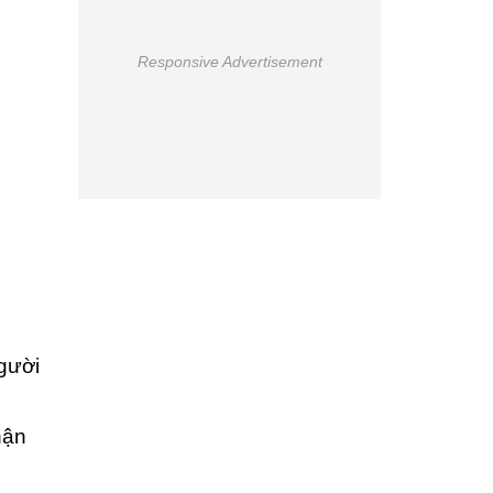
Responsive Advertisement
người
hận