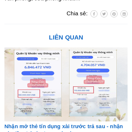
Chia sẻ:
LIÊN QUAN
Nhận mở thẻ tín dụng xài trước trả sau - nhận