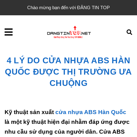
Chào mừng bạn đến với ĐĂNG TIN TOP
4 LÝ DO CỬA NHỰA ABS HÀN
QUỐC ĐƯỢC THỊ TRƯỜNG ƯA
CHUỘNG
Kỹ thuật sản xuất
cửa nhựa ABS Hàn Quốc
là một kỹ thuật hiện đại nhằm đáp ứng được
nhu cầu sử dụng của người dân. Cửa ABS