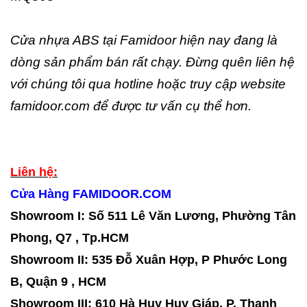
Cửa nhựa ABS tại Famidoor hiện nay đang là
dòng sản phẩm bán rất chạy. Đừng quên liên hệ
với chúng tôi qua hotline hoặc truy cập website
famidoor.com để được tư vấn cụ thể hơn.
Liên hệ:
Cửa Hàng FAMIDOOR.COM
Showroom I: Số 511 Lê Văn Lương, Phường Tân
Phong, Q7 , Tp.HCM
Showroom II
:
535 Đỗ Xuân Hợp, P Phước Long
B, Quận 9 , HCM
Showroom
III:
610 Hà Huy Huy Giáp, P. Thạnh