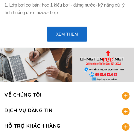
1. Lớp bơi cơ bản: học 1 kiểu bơi - đứng nước- kỹ năng xử lý
tình huống dưới nước- Lớp
XEM THÊM
VỀ CHÚNG TÔI
DỊCH VỤ ĐĂNG TIN
HỖ TRỢ KHÁCH HÀNG