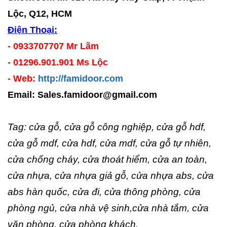
Lộc, Q12, HCM
Điện Thoại:
- 0933707707 Mr Lãm
- 01296.901.901 Ms Lộc
- Web:
http://famidoor.com
Email:
Sales.famidoor@gmail.com
Tag: cửa gỗ, cửa gỗ công nghiệp, cửa gỗ hdf,
cửa gỗ mdf, cửa hdf, cửa mdf, cửa gỗ tự nhiên,
cửa chống cháy, cửa thoát hiểm, cửa an toàn,
cửa nhựa, cửa nhựa giả gỗ, cửa nhựa abs, cửa
abs hàn quốc, cửa đi, cửa thông phòng, cửa
phòng ngủ, cửa nhà vệ sinh,cửa nhà tắm, cửa
văn phòng, cửa phòng khách.