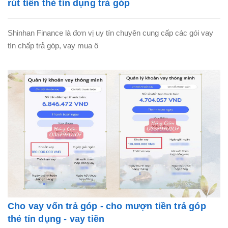
rút tiền thẻ tín dụng trả góp
Shinhan Finance là đơn vị uy tín chuyên cung cấp các gói vay
tín chấp trả góp, vay mua ô
Cho vay vốn trả góp - cho mượn tiền trả góp
thẻ tín dụng - vay tiền