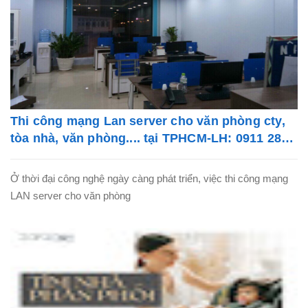
Thi công mạng Lan server cho văn phòng cty,
tòa nhà, văn phòng.... tại TPHCM-LH: 0911 28
78 98
Ở thời đại công nghệ ngày càng phát triển, việc thi công mạng
LAN server cho văn phòng