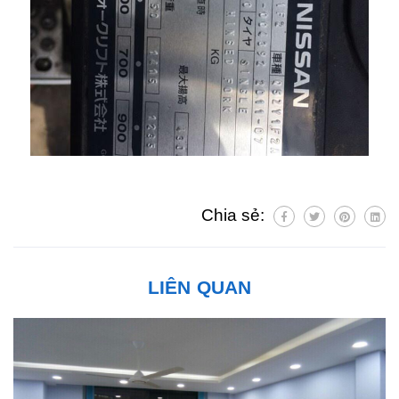
Chia sẻ:
LIÊN QUAN