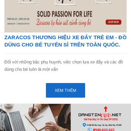
ZARACOS THƯƠNG HIỆU XE ĐẨY TRẺ EM - ĐỒ
DÙNG CHO BÉ TUYỂN SỈ TRÊN TOÀN QUỐC.
Đối với những bậc phụ huynh, việc chọn lựa xe đẩy và các đồ
dùng cho bé luôn là một vấn
XEM THÊM