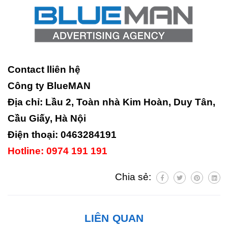
Contact lliên hệ
Công ty BlueMAN
Địa chỉ: Lầu 2, Toàn nhà Kim Hoàn, Duy Tân,
Cầu Giấy, Hà Nội
Điện thoại: 0463284191
Hotline: 0974 191 191
Chia sẻ:
LIÊN QUAN