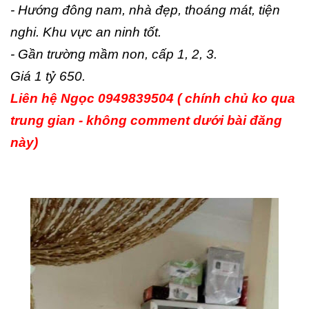
- Hướng đông nam, nhà đẹp, thoáng mát, tiện
nghi. Khu vực an ninh tốt.
- Gần trường mầm non, cấp 1, 2, 3.
Giá 1 tỷ 650.
Liên hệ Ngọc 0949839504 ( chính chủ ko qua
trung gian - không comment dưới bài đăng
này)