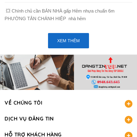
💥 Chính chủ cần BÁN NHÀ gấp Hẻm nhựa chuẩn 6m
PHƯỜNG TÂN CHÁNH HIỆP nhà hẻm
XEM THÊM
VỀ CHÚNG TÔI
DỊCH VỤ ĐĂNG TIN
HỖ TRỢ KHÁCH HÀNG