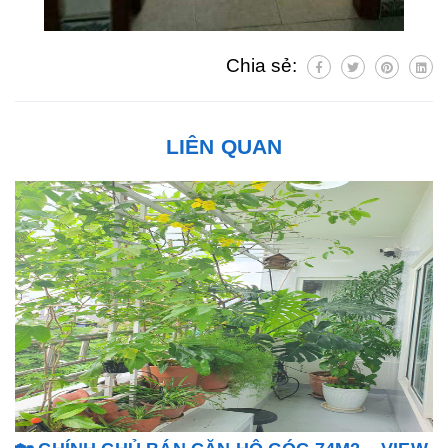
Chia sẻ:
LIÊN QUAN