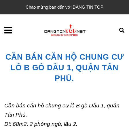
Chào mừng bạn đến với ĐĂNG TIN TOP
CẦN BÁN CĂN HỘ CHUNG CƯ
LÔ B GÒ DẦU 1, QUẬN TÂN
PHÚ.
Cần bán căn hộ chung cư lô B gò Dầu 1, quận
Tân Phú.
Dt: 68m2, 2 phòng ngủ, lầu 2.