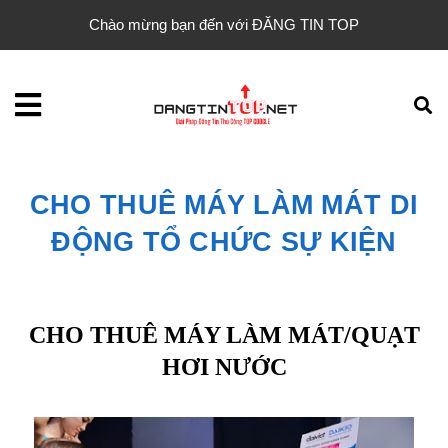
Chào mừng bạn đến với ĐĂNG TIN TOP
CHO THUÊ MÁY LÀM MÁT DI
ĐỘNG TỔ CHỨC SỰ KIỆN
CHO THUÊ MÁY LÀM MÁT/QUẠT
HƠI NƯỚC