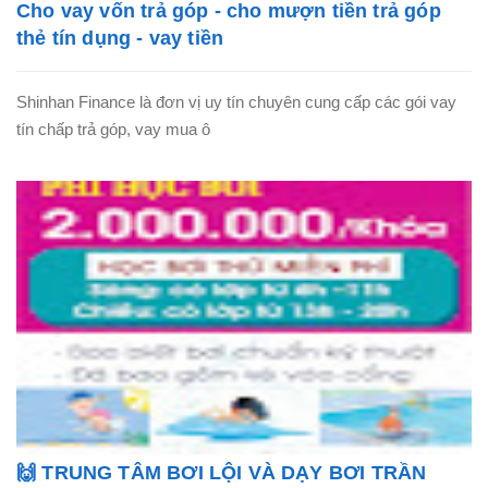
Cho vay vốn trả góp - cho mượn tiền trả góp
thẻ tín dụng - vay tiền
Shinhan Finance là đơn vị uy tín chuyên cung cấp các gói vay
tín chấp trả góp, vay mua ô
🙌 TRUNG TÂM BƠI LỘI VÀ DẠY BƠI TRẦN