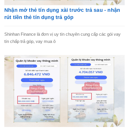
Nhận mở thẻ tín dụng xài trước trả sau - nhận
rút tiền thẻ tín dụng trả góp
Shinhan Finance là đơn vị uy tín chuyên cung cấp các gói vay
tín chấp trả góp, vay mua ô