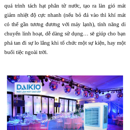
quá trình tách hạt phân tử nước, tạo ra làn gió mát
giảm nhiệt độ cực nhanh (nếu bỏ đá vào thì khí mát
có thể gần tương đương với máy lạnh), tính năng di
chuyển linh hoạt, dễ dàng sử dụng… sẽ giúp cho bạn
phá tan đi sự lo lắng khi tổ chức một sự kiện, hay một
buổi tiệc ngoài trời.