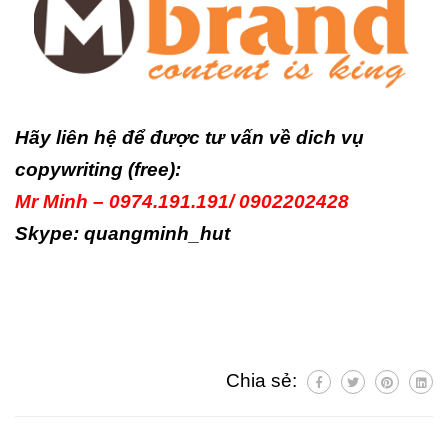
Hãy liên hệ để được tư vấn về dich vụ
copywriting (free):
Mr Minh – 0974.191.191/ 0902202428
Skype: quangminh_hut
Chia sẻ: