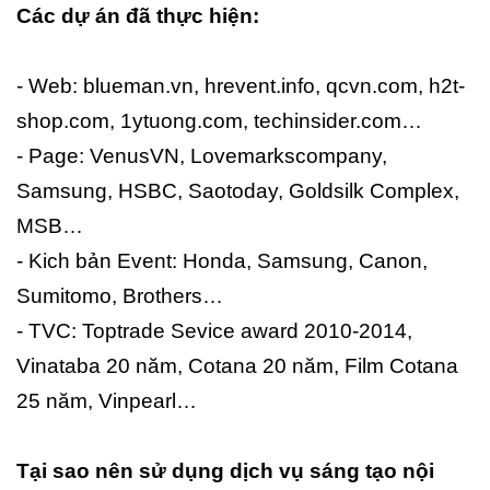
Các dự án đã thực hiện:
- Web: blueman.vn, hrevent.info, qcvn.com, h2t-
shop.com, 1ytuong.com, techinsider.com…
- Page: VenusVN, Lovemarkscompany,
Samsung, HSBC, Saotoday, Goldsilk Complex,
MSB…
- Kich bản Event: Honda, Samsung, Canon,
Sumitomo, Brothers…
- TVC: Toptrade Sevice award 2010-2014,
Vinataba 20 năm, Cotana 20 năm, Film Cotana
25 năm, Vinpearl…
Tại sao nên sử dụng dịch vụ sáng tạo nội