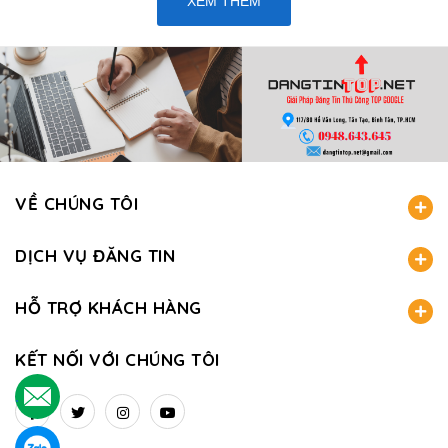
XEM THÊM
VỀ CHÚNG TÔI
DỊCH VỤ ĐĂNG TIN
HỖ TRỢ KHÁCH HÀNG
KẾT NỐI VỚI CHÚNG TÔI
.