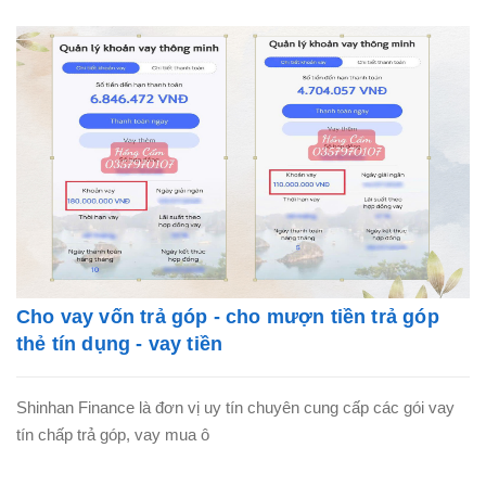
Cho vay vốn trả góp - cho mượn tiền trả góp
thẻ tín dụng - vay tiền
Shinhan Finance là đơn vị uy tín chuyên cung cấp các gói vay
tín chấp trả góp, vay mua ô