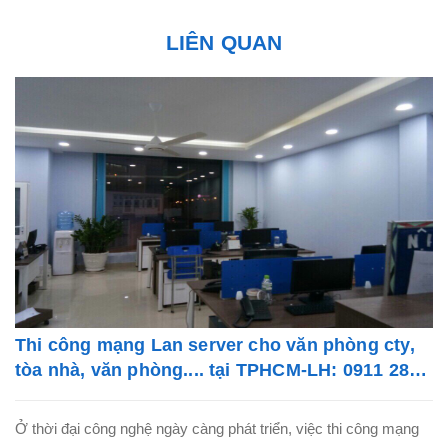
LIÊN QUAN
Thi công mạng Lan server cho văn phòng cty,
tòa nhà, văn phòng.... tại TPHCM-LH: 0911 28
78 98
Ở thời đại công nghệ ngày càng phát triển, việc thi công mạng