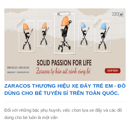
ZARACOS THƯƠNG HIỆU XE ĐẨY TRẺ EM - ĐỒ
DÙNG CHO BÉ TUYỂN SỈ TRÊN TOÀN QUỐC.
Đối với những bậc phụ huynh, việc chọn lựa xe đẩy và các đồ
dùng cho bé luôn là một vấn