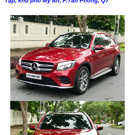
Tập, khu phố Mỹ An, P.Tân Phong, Q7