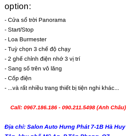
option:
- Cửa sổ trời Panorama
- Start/Stop
- Loa Burmester
- Tuỳ chọn 3 chế độ chạy
- 2 ghế chỉnh điện nhớ 3 vị trí
- Sang số trên vô lăng
- Cốp điện
- ...và rất nhiều trang thiết bị tiện nghi khác...
Call: 0967.186.186 - 090.211.5498 (Anh Châu)
Địa chỉ: Salon Auto Hưng Phát 7-1B Hà Huy