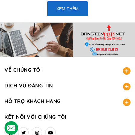
XEM THÊM
VỀ CHÚNG TÔI
DỊCH VỤ ĐĂNG TIN
HỖ TRỢ KHÁCH HÀNG
KẾT NỐI VỚI CHÚNG TÔI
.