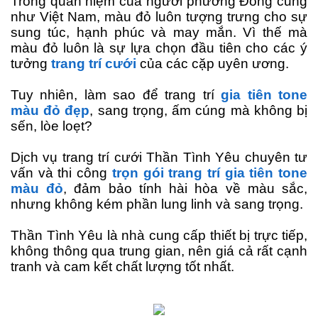
Trong quan niệm của người phương Đông cũng
như Việt Nam, màu đỏ luôn tượng trưng cho sự
sung túc, hạnh phúc và may mắn. Vì thế mà
màu đỏ luôn là sự lựa chọn đầu tiên cho các ý
tưởng
trang trí cưới
của các cặp uyên ương.
Tuy nhiên, làm sao để trang trí
gia tiên tone
màu đỏ đẹp
, sang trọng, ấm cúng mà không bị
sến, lòe loẹt?
Dịch vụ trang trí cưới Thần Tình Yêu chuyên tư
vấn và thi công
trọn gói trang trí gia tiên tone
màu đỏ
, đảm bảo tính hài hòa về màu sắc,
nhưng không kém phần lung linh và sang trọng.
Thần Tình Yêu là nhà cung cấp thiết bị trực tiếp,
không thông qua trung gian, nên giá cả rất cạnh
tranh và cam kết chất lượng tốt nhất.