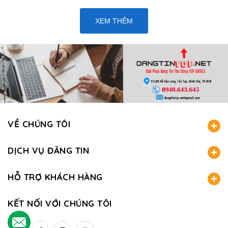
XEM THÊM
VỀ CHÚNG TÔI
DỊCH VỤ ĐĂNG TIN
HỖ TRỢ KHÁCH HÀNG
KẾT NỐI VỚI CHÚNG TÔI
.