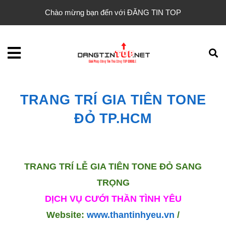
Chào mừng bạn đến với ĐĂNG TIN TOP
TRANG TRÍ GIA TIÊN TONE
ĐỎ TP.HCM
TRANG TRÍ LỄ GIA TIÊN TONE ĐỎ SANG
TRỌNG
DỊCH VỤ CƯỚI THẦN TÌNH YÊU
Website:
www.thantinhyeu.vn
/