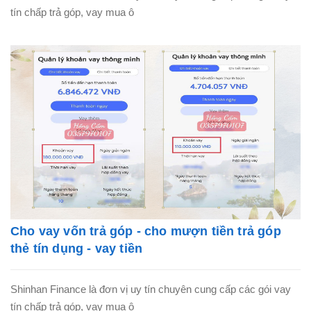
tín chấp trả góp, vay mua ô
Cho vay vốn trả góp - cho mượn tiền trả góp
thẻ tín dụng - vay tiền
Shinhan Finance là đơn vị uy tín chuyên cung cấp các gói vay
tín chấp trả góp, vay mua ô