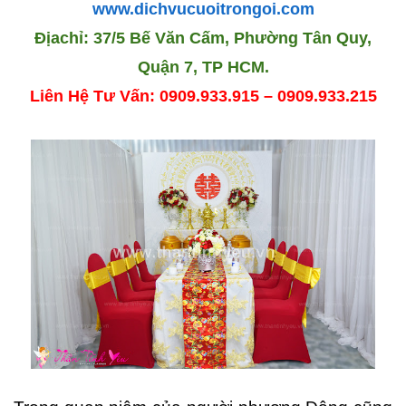
www.dichvucuoitrongoi.com
Địachỉ: 37/5 Bế Văn Cấm, Phường Tân Quy,
Quận 7, TP HCM.
Liên Hệ Tư Vấn: 0909.933.915 – 0909.933.215