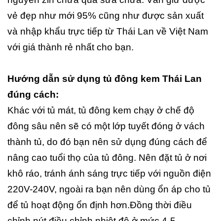
vẻ đẹp như mới 95% cũng như được sản xuất
và nhập khẩu trực tiếp từ Thái Lan về Việt Nam
với giá thành rẻ nhất cho bạn.
Hướng dẫn sử dụng tủ đông kem Thái Lan
đúng cách:
Khác với tủ mát, tủ đông kem chạy ở chế độ
đông sâu nên sẽ có một lớp tuyết đóng ở vách
thành tủ, do đó bạn nên sử dụng đúng cách để
nâng cao tuổi thọ của tủ đông. Nên đặt tủ ở nơi
khô ráo, tránh ánh sáng trực tiếp với nguồn điện
220V-240V, ngoài ra bạn nên dùng ổn áp cho tủ
để tủ hoạt động ổn định hơn.Đồng thời điều
chỉnh nút điều chỉnh nhiệt độ ở mức 4-5.