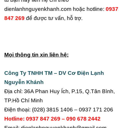
dienlanhnguyenkhanh.com hoặc hotline:
0937
847 269
để được tư vấn, hỗ trợ.
Mọi thông tin xin liên hệ:
Công Ty TNHH TM – DV Cơ Điện Lạnh
Nguyễn Khánh
Địa chỉ: 36A Phan Huy Ích, P.15, Q.Tân Bình,
TP.Hồ Chí Minh
Điện thoại: (028) 3815 1406 – 0937 171 206
Hotline: 0937 847 269 – 090 678 2442
Email: dienlanhnguyenkhanh@gmail.com