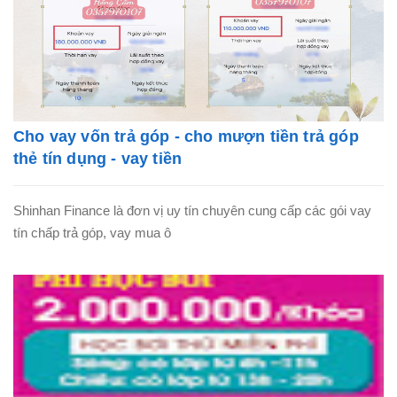
Cho vay vốn trả góp - cho mượn tiền trả góp
thẻ tín dụng - vay tiền
Shinhan Finance là đơn vị uy tín chuyên cung cấp các gói vay
tín chấp trả góp, vay mua ô