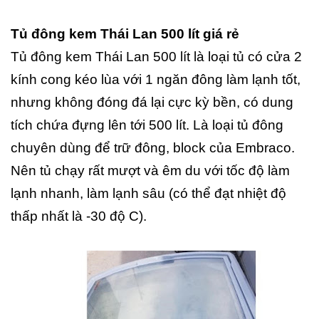
Tủ đông kem Thái Lan 500 lít giá rẻ
Tủ đông kem Thái Lan 500 lít là loại tủ có cửa 2
kính cong kéo lùa với 1 ngăn đông làm lạnh tốt,
nhưng không đóng đá lại cực kỳ bền, có dung
tích chứa đựng lên tới 500 lít. Là loại tủ đông
chuyên dùng để trữ đông, block của Embraco.
Nên tủ chạy rất mượt và êm du với tốc độ làm
lạnh nhanh, làm lạnh sâu (có thể đạt nhiệt độ
thấp nhất là -30 độ C).