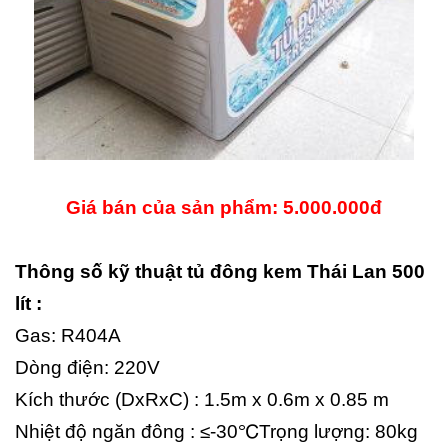
Giá bán của sản phẩm: 5.000.000đ
Thông số kỹ thuật tủ đông kem Thái Lan 500
lít :
Gas: R404A
Dòng điện: 220V
Kích thước (DxRxC) : 1.5m x 0.6m x 0.85 m
Nhiệt độ ngăn đông : ≤-30℃Trọng lượng: 80kg