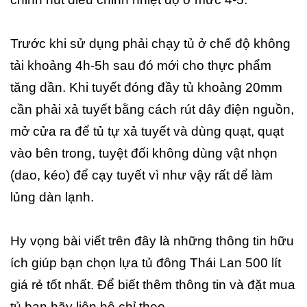
Trước khi sử dụng phải chạy tủ ở chế độ không
tải khoảng 4h-5h sau đó mới cho thực phẩm
tăng dần. Khi tuyết đóng đầy tủ khoảng 20mm
cần phải xả tuyết bằng cách rút dây điện nguồn,
mở cửa ra để tủ tự xả tuyết và dùng quạt, quạt
vào bên trong, tuyệt đối không dùng vật nhọn
(dao, kéo) để cạy tuyết vì như vậy rất dể làm
lủng dàn lạnh.
Hy vọng bài viết trên đây là những thông tin hữu
ích giúp bạn chọn lựa tủ đông Thái Lan 500 lít
giá rẻ tốt nhất. Để biết thêm thông tin và đặt mua
tủ bạn hãy liên hệ chỉ theo