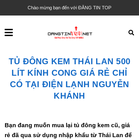
Chào mừng bạn đến với ĐĂNG TIN TOP
TỦ ĐÔNG KEM THÁI LAN 500
LÍT KÍNH CONG GIÁ RẺ CHỈ
CÓ TẠI ĐIỆN LẠNH NGUYỄN
KHÁNH
Bạn đang muốn mua lại tủ đông kem cũ, giá
rẻ đã qua sử dụng nhập khẩu từ Thái Lan để