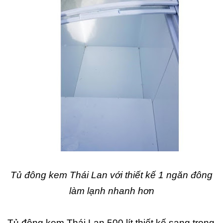
Tủ đông kem Thái Lan với thiết kế 1 ngăn đông
làm lạnh nhanh hơn
Tủ đông kem Thái Lan 500 lít thiết kế sang trọng