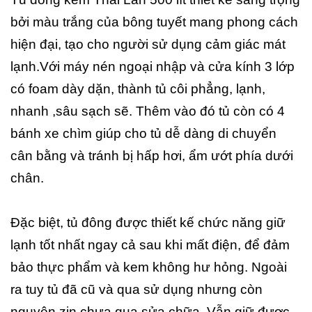
bởi màu trắng của bông tuyết mang phong cách
hiện đại, tạo cho người sử dụng cảm giác mát
lạnh.Với máy nén ngoại nhập và cửa kính 3 lớp
có foam dày dặn, thành tủ côi phẳng, lạnh,
nhanh ,sâu sạch sẽ. Thêm vào đó tủ còn có 4
bánh xe chìm giúp cho tủ dễ dàng di chuyển
cân bằng và tránh bị hấp hơi, ẩm ướt phía dưới
chân.
Đặc biệt, tủ đông được thiết kế chức năng giữ
lạnh tốt nhất ngay cả sau khi mất điện, để đảm
bảo thực phẩm và kem không hư hỏng. Ngoài
ra tuy tủ đã cũ và qua sử dụng nhưng còn
nguyên zin chưa qua sửa chữa. Vẫn giữ được