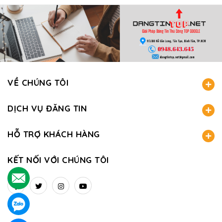
VỀ CHÚNG TÔI
DỊCH VỤ ĐĂNG TIN
HỖ TRỢ KHÁCH HÀNG
KẾT NỐI VỚI CHÚNG TÔI
.
.