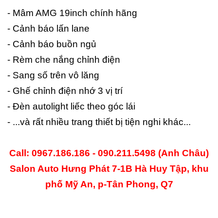
- Mâm AMG 19inch chính hãng
- Cảnh báo lấn lane
- Cảnh báo buồn ngủ
- Rèm che nắng chỉnh điện
- Sang số trên vô lăng
- Ghế chỉnh điện nhớ 3 vị trí
- Đèn autolight liếc theo góc lái
- ...và rất nhiều trang thiết bị tiện nghi khác...
Call: 0967.186.186 - 090.211.5498 (Anh Châu)
Salon Auto Hưng Phát 7-1B Hà Huy Tập, khu
phố Mỹ An, p-Tân Phong, Q7