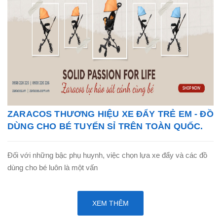
ZARACOS THƯƠNG HIỆU XE ĐẨY TRẺ EM - ĐỒ
DÙNG CHO BÉ TUYỂN SỈ TRÊN TOÀN QUỐC.
Đối với những bậc phụ huynh, việc chọn lựa xe đẩy và các đồ
dùng cho bé luôn là một vấn
XEM THÊM