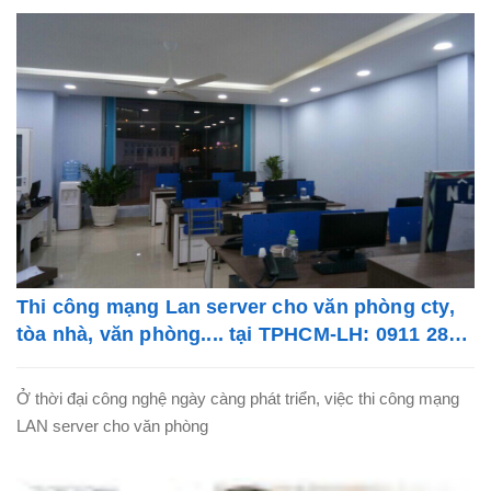
Thi công mạng Lan server cho văn phòng cty,
tòa nhà, văn phòng.... tại TPHCM-LH: 0911 28
78 98
Ở thời đại công nghệ ngày càng phát triển, việc thi công mạng
LAN server cho văn phòng