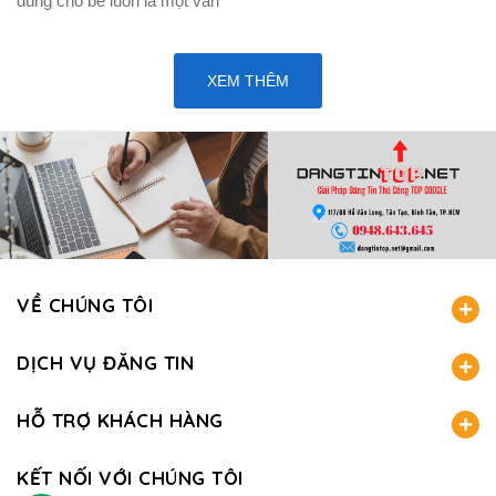
dùng cho bé luôn là một vấn
XEM THÊM
VỀ CHÚNG TÔI
DỊCH VỤ ĐĂNG TIN
HỖ TRỢ KHÁCH HÀNG
KẾT NỐI VỚI CHÚNG TÔI