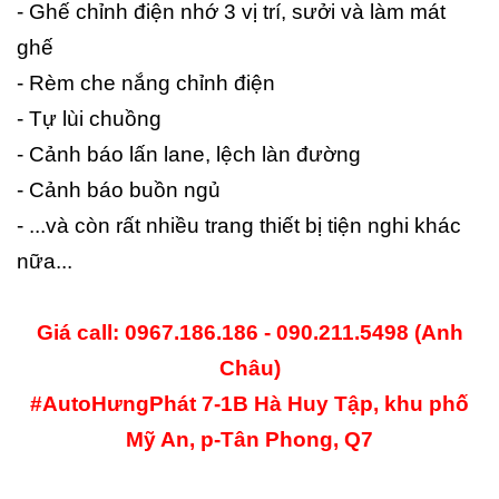
- Ghế chỉnh điện nhớ 3 vị trí, sưởi và làm mát
ghế
- Rèm che nắng chỉnh điện
- Tự lùi chuồng
- Cảnh báo lấn lane, lệch làn đường
- Cảnh báo buồn ngủ
- ...và còn rất nhiều trang thiết bị tiện nghi khác
nữa...
Giá call: 0967.186.186 - 090.211.5498 (Anh
Châu)
#AutoHưngPhát 7-1B Hà Huy Tập, khu phố
Mỹ An, p-Tân Phong, Q7