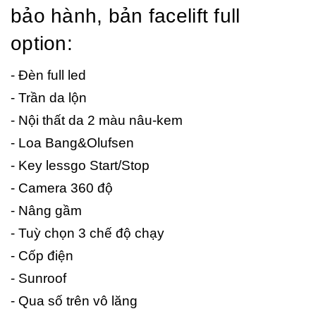
bảo hành, bản facelift full
option:
- Đèn full led
- Trần da lộn
- Nội thất da 2 màu nâu-kem
- Loa Bang&Olufsen
- Key lessgo Start/Stop
- Camera 360 độ
- Nâng gầm
- Tuỳ chọn 3 chế độ chạy
- Cốp điện
- Sunroof
- Qua số trên vô lăng