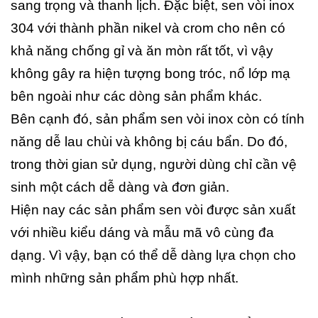
sang trọng và thanh lịch. Đặc biệt, sen vòi inox
304 với thành phần nikel và crom cho nên có
khả năng chống gỉ và ăn mòn rất tốt, vì vậy
không gây ra hiện tượng bong tróc, nổ lớp mạ
bên ngoài như các dòng sản phẩm khác.
Bên cạnh đó, sản phẩm sen vòi inox còn có tính
năng dễ lau chùi và không bị cáu bẩn. Do đó,
trong thời gian sử dụng, người dùng chỉ cần vệ
sinh một cách dễ dàng và đơn giản.
Hiện nay các sản phẩm sen vòi được sản xuất
với nhiều kiểu dáng và mẫu mã vô cùng đa
dạng. Vì vậy, bạn có thể dễ dàng lựa chọn cho
mình những sản phẩm phù hợp nhất.