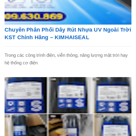
Chuyên Phân Phối Dây Rút Nhựa UV Ngoài Trời
KST Chính Hãng – KIMHAISEAL
Trong các công trình điện, viễn thông, năng lượng mặt trời hay
hệ thống cơ điện