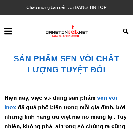
Chào mừng bạn đến với ĐĂNG TIN TOP
SẢN PHẨM SEN VÒI CHẤT
LƯỢNG TUYỆT ĐỐI
Hiện nay, việc sử dụng sản phẩm
sen vòi
inox
đã quá phổ biến trong mỗi gia đình, bởi
những tính năng ưu việt mà nó mang lại. Tuy
nhiên, không phải ai trong số chúng ta cũng