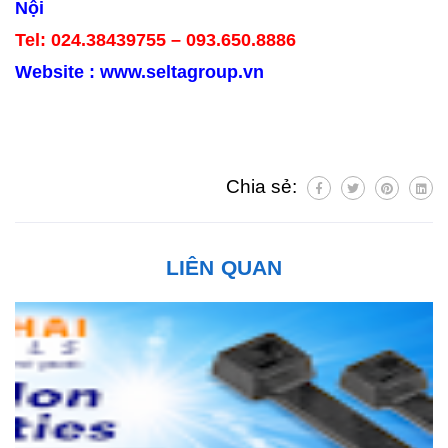
Nội
Tel: 024.38439755 – 093.650.8886
Website : www.seltagroup.vn
Chia sẻ:
LIÊN QUAN