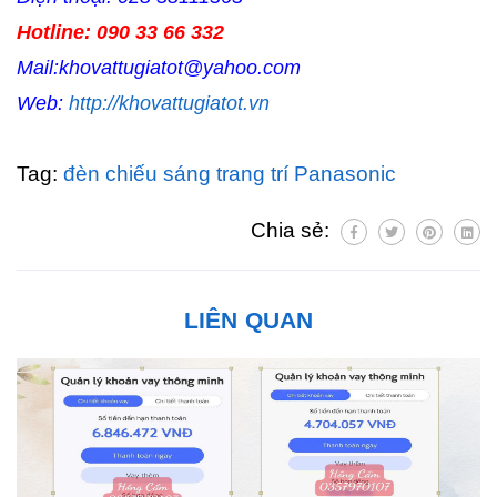
Hotline: 090 33 66 332
Mail:khovattugiatot@yahoo.com
Web:
http://khovattugiatot.vn
Tag:
đèn chiếu sáng trang trí Panasonic
Chia sẻ:
LIÊN QUAN