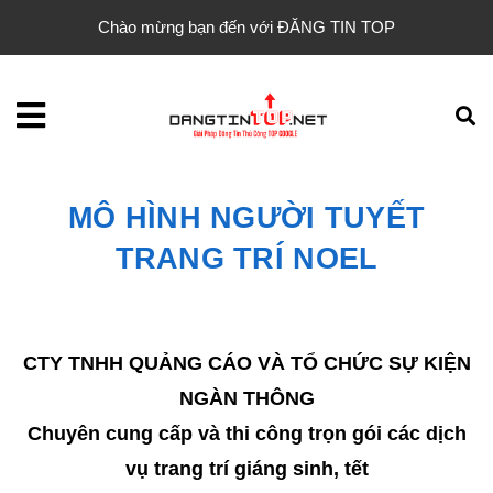
Chào mừng bạn đến với ĐĂNG TIN TOP
MÔ HÌNH NGƯỜI TUYẾT
TRANG TRÍ NOEL
CTY TNHH QUẢNG CÁO VÀ TỔ CHỨC SỰ KIỆN
NGÀN THÔNG
Chuyên cung cấp và thi công trọn gói các dịch
vụ trang trí giáng sinh, tết