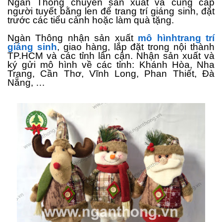
Ngàn Thông chuyên sản xuất và cung cấp
người tuyết bằng len để trang trí giáng sinh, đặt
trước các tiểu cảnh hoặc làm quà tặng.
Ngàn Thông nhận sản xuất
mô hìnhtrang trí
giáng sinh
, giao hàng, lắp đặt trong nội thành
TP.HCM và các tỉnh lân cận. Nhận sản xuất và
ký gửi mô hình về các tỉnh: Khánh Hòa, Nha
Trang, Cần Thơ, Vĩnh Long, Phan Thiết, Đà
Nẵng, …