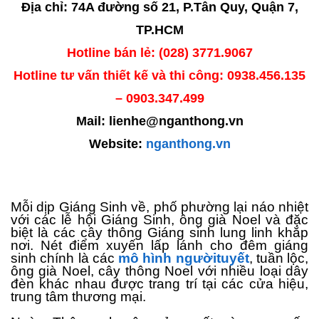
Địa chỉ: 74A đường số 21, P.Tân Quy, Quận 7,
TP.HCM
Hotline bán lẻ: (028) 3771.9067
Hotline tư vấn thiết kế và thi công: 0938.456.135
– 0903.347.499
Mail: lienhe@nganthong.vn
Website:
nganthong.vn
Mỗi dịp Giáng Sinh về, phố phường lại náo nhiệt
với các lễ hội Giáng Sinh, ông già Noel và đặc
biệt là các cây thông Giáng sinh lung linh khắp
nơi. Nét điểm xuyến lấp lánh cho đêm giáng
sinh chính là các
mô hình ngườituyết
, tuần lộc,
ông già Noel, cây thông Noel với nhiều loại dây
đèn khác nhau được trang trí tại các cửa hiệu,
trung tâm thương mại.