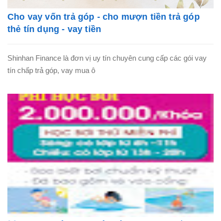
Cho vay vốn trả góp - cho mượn tiền trả góp
thẻ tín dụng - vay tiền
Shinhan Finance là đơn vị uy tín chuyên cung cấp các gói vay
tín chấp trả góp, vay mua ô