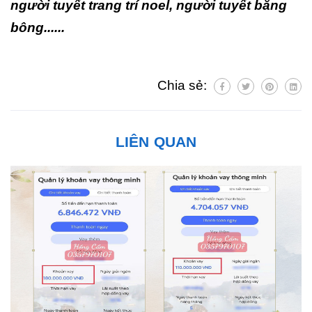
người tuyết trang trí noel, người tuyết bằng
bông......
Chia sẻ:
LIÊN QUAN