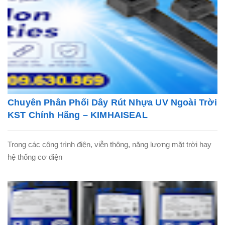
Chuyên Phân Phối Dây Rút Nhựa UV Ngoài Trời
KST Chính Hãng – KIMHAISEAL
Trong các công trình điện, viễn thông, năng lượng mặt trời hay
hệ thống cơ điện