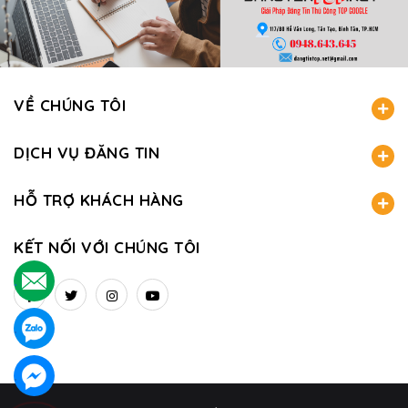
VỀ CHÚNG TÔI
DỊCH VỤ ĐĂNG TIN
HỖ TRỢ KHÁCH HÀNG
KẾT NỐI VỚI CHÚNG TÔI
.
.
.