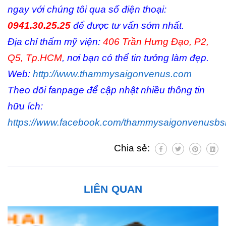
ngay với chúng tôi qua số điện thoại:
0941.30.25.25
để được tư vấn sớm nhất.
Địa chỉ thẩm mỹ viện:
406 Trần Hưng Đạo, P2,
Q5, Tp.HCM
, nơi bạn có thể tin tưởng làm đẹp.
Web:
http://www.thammysaigonvenus.com
Theo dõi fanpage để cập nhật nhiều thông tin
hữu ích:
https://www.facebook.com/thammysaigonvenusb
Chia sẻ:
LIÊN QUAN