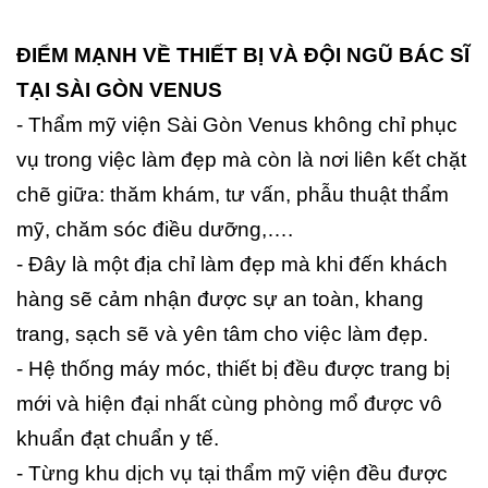
ĐIỂM MẠNH VỀ THIẾT BỊ VÀ ĐỘI NGŨ BÁC SĨ
TẠI SÀI GÒN VENUS
- Thẩm mỹ viện Sài Gòn Venus không chỉ phục
vụ trong việc làm đẹp mà còn là nơi liên kết chặt
chẽ giữa: thăm khám, tư vấn, phẫu thuật thẩm
mỹ, chăm sóc điều dưỡng,….
- Đây là một địa chỉ làm đẹp mà khi đến khách
hàng sẽ cảm nhận được sự an toàn, khang
trang, sạch sẽ và yên tâm cho việc làm đẹp.
- Hệ thống máy móc, thiết bị đều được trang bị
mới và hiện đại nhất cùng phòng mổ được vô
khuẩn đạt chuẩn y tế.
- Từng khu dịch vụ tại thẩm mỹ viện đều được