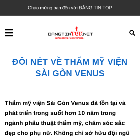
Chào mừng bạn đến với ĐĂNG TIN TOP
ĐÔI NÉT VỀ THẨM MỸ VIỆN
SÀI GÒN VENUS
Thẩm mỹ viện Sài Gòn Venus đã tồn tại và
phát triển trong suốt hơn 10 năm trong
ngành phẫu thuật thẩm mỹ, chăm sóc sắc
đẹp cho phụ nữ. Không chỉ sở hữu đội ngũ