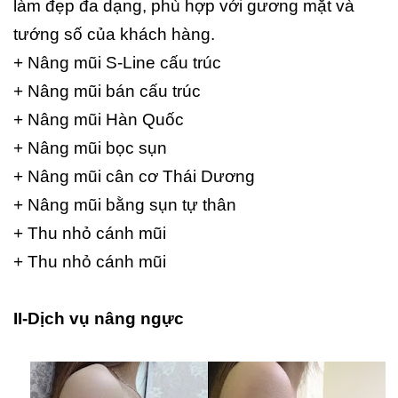
làm đẹp đa dạng, phù hợp với gương mặt và
tướng số của khách hàng.
+ Nâng mũi S-Line cấu trúc
+ Nâng mũi bán cấu trúc
+ Nâng mũi Hàn Quốc
+ Nâng mũi bọc sụn
+ Nâng mũi cân cơ Thái Dương
+ Nâng mũi bằng sụn tự thân
+ Thu nhỏ cánh mũi
+ Thu nhỏ cánh mũi
II-Dịch vụ nâng ngực