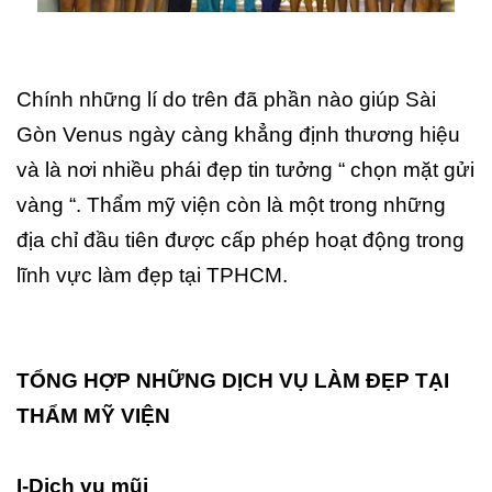
Chính những lí do trên đã phần nào giúp Sài
Gòn Venus ngày càng khẳng định thương hiệu
và là nơi nhiều phái đẹp tin tưởng “ chọn mặt gửi
vàng “. Thẩm mỹ viện còn là một trong những
địa chỉ đầu tiên được cấp phép hoạt động trong
lĩnh vực làm đẹp tại TPHCM.
TỔNG HỢP NHỮNG DỊCH VỤ LÀM ĐẸP TẠI
THẨM MỸ VIỆN
I-Dịch vụ mũi