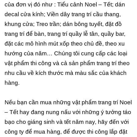
của đơn vị đó như : Tiểu cảnh Noel – Tết; dán
decal cửa kính; Viền dây trang trí cầu thang,
khung cửa; Treo trần; dán bông tuyết, đặt đồ
trang trí để bàn, trang trí quầy lễ tân, quầy bar,
đặt các mô hình mút xốp theo chủ đề, theo xu
hướng của năm… Chúng tôi cung cấp các loại
vật phẩm thi công và cả sản phẩm trang trí theo
nhu cầu về kích thước mà màu sắc của khách
hàng.
Nếu bạn cần mua những vật phẩm trang trí Noel
– Tết hay đang nung nấu với những ý tưởng táo
bạo cho giáng sinh và tết năm nay, hãy đến với
công ty để mua hàng, để được thi công lắp đặt