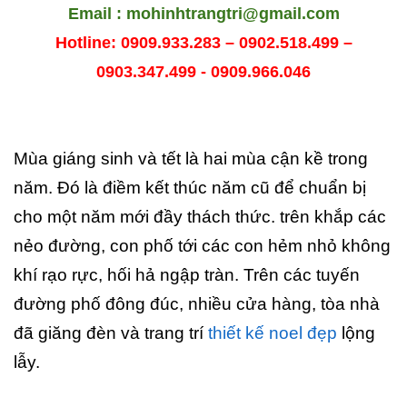
Email : mohinhtrangtri@gmail.com
Hotline: 0909.933.283 – 0902.518.499 –
0903.347.499 - 0909.966.046
Mùa giáng sinh và tết là hai mùa cận kề trong
năm. Đó là điềm kết thúc năm cũ để chuẩn bị
cho một năm mới đầy thách thức. trên khắp các
nẻo đường, con phố tới các con hẻm nhỏ không
khí rạo rực, hối hả ngập tràn. Trên các tuyến
đường phố đông đúc, nhiều cửa hàng, tòa nhà
đã giăng đèn và trang trí
thiết kế noel đẹp
lộng
lẫy.