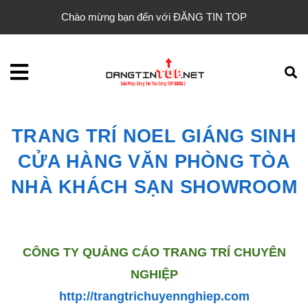
Chào mừng bạn đến với ĐĂNG TIN TOP
TRANG TRÍ NOEL GIÁNG SINH
CỬA HÀNG VĂN PHÒNG TÒA
NHÀ KHÁCH SẠN SHOWROOM
CÔNG TY QUẢNG CÁO TRANG TRÍ CHUYÊN
NGHIỆP
http://trangtrichuyennghiep.com