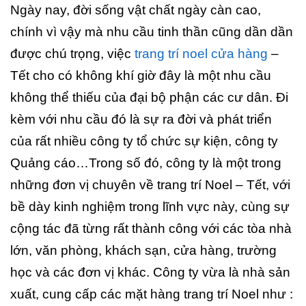
Ngày nay, đời sống vật chất ngày càn cao,
chính vì vậy mà nhu cầu tinh thần cũng dần dần
được chú trọng, việc
trang trí noel cửa hàng
–
Tết cho có không khí giờ đây là một nhu cầu
không thể thiếu của đại bộ phận các cư dân. Đi
kèm với nhu cầu đó là sự ra đời và phát triển
của rất nhiều công ty tổ chức sự kiện, công ty
Quảng cáo…Trong số đó, công ty là một trong
những đơn vị chuyên về trang trí Noel – Tết, với
bề dày kinh nghiệm trong lĩnh vực này, cùng sự
cộng tác đã từng rất thành công với các tòa nhà
lớn, văn phòng, khách sạn, cửa hàng, trường
học và các đơn vị khác. Công ty vừa là nhà sản
xuất, cung cấp các mặt hàng trang trí Noel như :