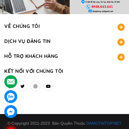
VỀ CHÚNG TÔI
DỊCH VỤ ĐĂNG TIN
HỖ TRỢ KHÁCH HÀNG
KẾT NỐI VỚI CHÚNG TÔI
.
.
.
© Copyright 2011-2023. Bản Quyền Thuộc
DANGTINTOP.NET