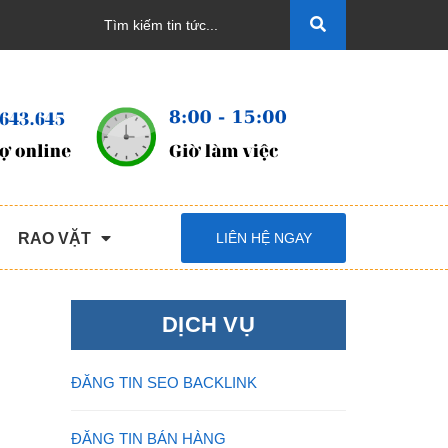
RAO VẶT
LIÊN HỆ NGAY
DỊCH VỤ
ĐĂNG TIN SEO BACKLINK
ĐĂNG TIN BÁN HÀNG