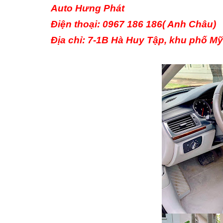
Auto Hưng Phát
Điện thoại: 0967 186 186( Anh Châu)
Địa chỉ: 7-1B Hà Huy Tập, khu phố M