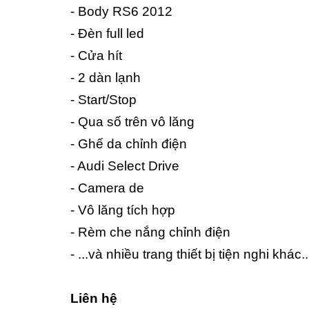
- Body RS6 2012
- Đèn full led
- Cửa hít
- 2 dàn lạnh
- Start/Stop
- Qua số trên vô lăng
- Ghế da chỉnh điện
- Audi Select Drive
- Camera de
- Vô lăng tích hợp
- Rèm che nắng chỉnh điện
- ...và nhiều trang thiết bị tiện nghi khác..
Liên hệ