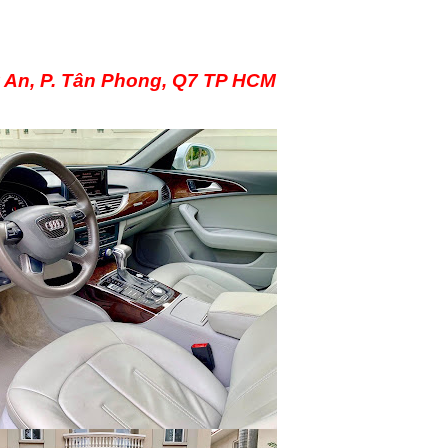
ỹ An, P. Tân Phong, Q7 TP HCM