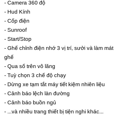
- Camera 360 độ
- Hud Kính
- Cốp điện
- Sunroof
- Start/Stop
- Ghế chỉnh điện nhớ 3 vị trí, sưởi và làm mát
ghế
- Qua số trên vô lăng
- Tuỳ chọn 3 chế độ chạy
- Dừng xe tạm tắt máy tiết kiệm nhiên liệu
- Cảnh báo lệch làn đường
- Cảnh báo buồn ngủ
- ...và nhiều trang thiết bị tiện nghi khác...