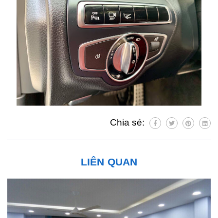
Chia sẻ:
LIÊN QUAN