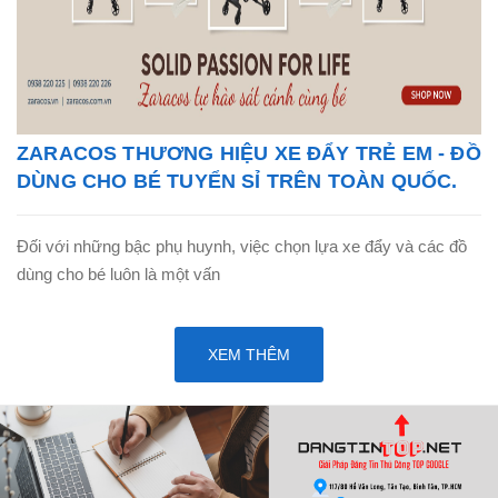
ZARACOS THƯƠNG HIỆU XE ĐẨY TRẺ EM - ĐỒ
DÙNG CHO BÉ TUYỂN SỈ TRÊN TOÀN QUỐC.
Đối với những bậc phụ huynh, việc chọn lựa xe đẩy và các đồ
dùng cho bé luôn là một vấn
XEM THÊM