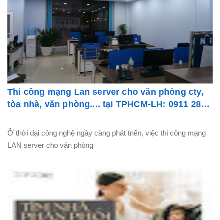
Thi công mạng Lan server cho văn phòng cty,
tòa nhà, văn phòng.... tại TPHCM-LH: 0911 28
78 98
Ở thời đại công nghệ ngày càng phát triển, việc thi công mạng
LAN server cho văn phòng