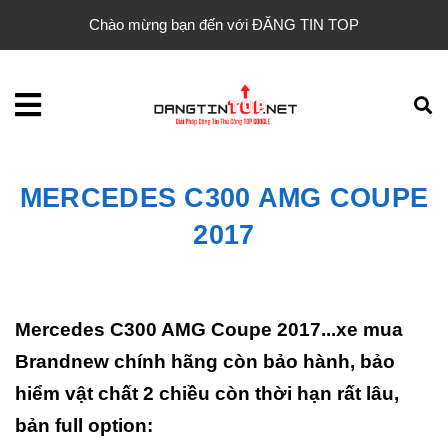
Chào mừng bạn đến với ĐĂNG TIN TOP
MERCEDES C300 AMG COUPE
2017
Mercedes C300 AMG Coupe 2017...xe mua
Brandnew chính hãng còn bảo hành, bảo
hiểm vật chất 2 chiều còn thời hạn rất lâu,
bản full option: