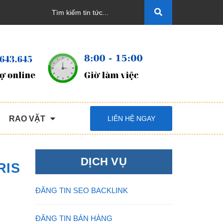
RAO VẶT
LIÊN HỆ NGAY
DỊCH VỤ
RIS
ĐĂNG TIN SEO BACKLINK
ĐĂNG TIN BÁN HÀNG