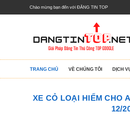
Chào mừng bạn đến với ĐĂNG TIN TOP
TRANG CHỦ
VỀ CHÚNG TÔI
DỊCH V
XE CỎ LOẠI HIẾM CHO 
12/2