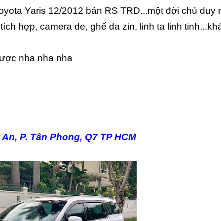
.Toyota Yaris 12/2012 bản RS TRD...một đời chủ duy 
ích hợp, camera de, ghế da zin, linh ta linh tinh...khá
được nha nha nha
ỹ An, P. Tân Phong, Q7 TP HCM