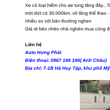
Xe cỏ loại hiếm cho ae tung tăng đây..
mới dứt có 30.000km, vô lăng thể thao - t
nhiều so với bản thường nghen
Giá rẻ bèo nhèo nhà nghèo mua cũng 
Liên hệ
Auto Hưng Phát
Điện thoại: 0967 186 186( Anh Châu)
Địa chỉ: 7-1B Hà Huy Tập, khu phố M