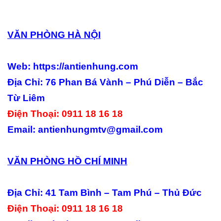
VĂN PHÒNG HÀ NỘI
Web: https://antienhung.com
Địa Chỉ: 76 Phan Bá Vành – Phú Diễn – Bắc
Từ Liêm
Điện Thoại: 0911 18 16 18
Email: antienhungmtv@gmail.com
VĂN PHÒNG HỒ CHÍ MINH
Địa Chỉ: 41 Tam Bình – Tam Phú – Thủ Đức
Điện Thoại: 0911 18 16 18