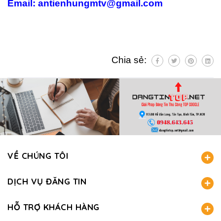
Email: antienhungmtv@gmail.com
Chia sẻ:
VỀ CHÚNG TÔI
DỊCH VỤ ĐĂNG TIN
HỖ TRỢ KHÁCH HÀNG