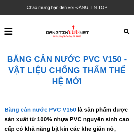
Chào mừng bạn đến với ĐĂNG TIN TOP
BĂNG CẢN NƯỚC PVC V150 -
VẬT LIỆU CHỐNG THẤM THẾ
HỆ MỚI
Băng cản nước PVC V150
là sản phẩm được
sản xuất từ 100% nhựa PVC nguyên sinh cao
cấp có khả năng bịt kín các khe giãn nở,