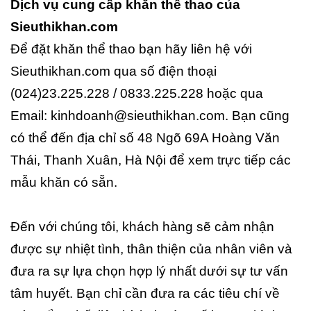
Dịch vụ cung cấp khăn thể thao của
Sieuthikhan.com
Để đặt khăn thể thao bạn hãy liên hệ với
Sieuthikhan.com qua số điện thoại
(024)23.225.228 / 0833.225.228 hoặc qua
Email: kinhdoanh@sieuthikhan.com. Bạn cũng
có thể đến địa chỉ số 48 Ngõ 69A Hoàng Văn
Thái, Thanh Xuân, Hà Nội để xem trực tiếp các
mẫu khăn có sẵn.
Đến với chúng tôi, khách hàng sẽ cảm nhận
được sự nhiệt tình, thân thiện của nhân viên và
đưa ra sự lựa chọn hợp lý nhất dưới sự tư vấn
tâm huyết. Bạn chỉ cần đưa ra các tiêu chí về