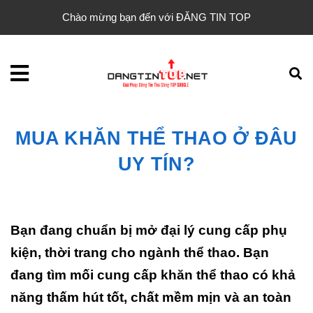
Chào mừng bạn đến với ĐĂNG TIN TOP
MUA KHĂN THỂ THAO Ở ĐÂU
UY TÍN?
Bạn đang chuẩn bị mở đại lý cung cấp phụ
kiện, thời trang cho ngành thể thao. Bạn
đang tìm mối cung cấp khăn thể thao có khả
năng thấm hút tốt, chất mềm mịn và an toàn