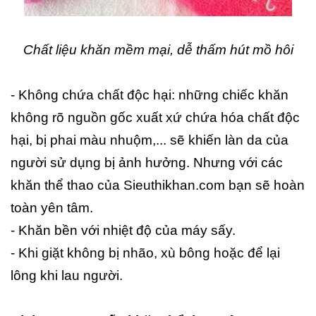
Chất liệu khăn mềm mại, dễ thấm hút mồ hôi
- Không chứa chất độc hại: những chiếc khăn
không rõ nguồn gốc xuất xứ chứa hóa chất độc
hại, bị phai màu nhuộm,... sẽ khiến làn da của
người sử dụng bị ảnh hưởng. Nhưng với các
khăn thể thao của Sieuthikhan.com bạn sẽ hoàn
toàn yên tâm.
- Khăn bền với nhiệt độ của máy sấy.
- Khi giặt không bị nhão, xù bông hoặc để lại
lông khi lau người.