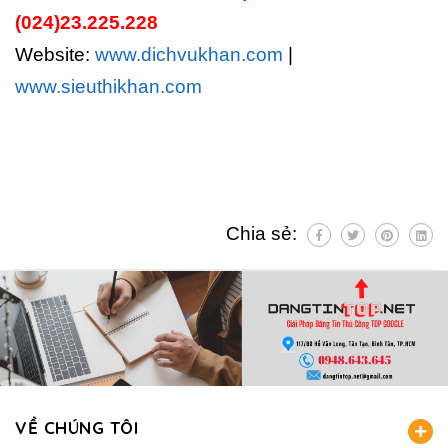
(024)23.225.228
Website:
www.dichvukhan.com
|
www.sieuthikhan.com
Chia sẻ:
VỀ CHÚNG TÔI