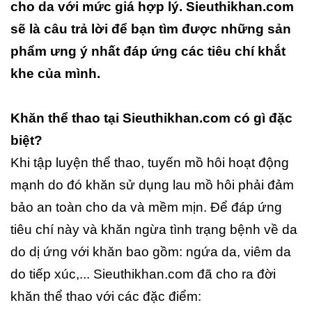
cho da với mức giá hợp lý. Sieuthikhan.com
sẽ là câu trả lời để bạn tìm được những sản
phẩm ưng ý nhất đáp ứng các tiêu chí khắt
khe của mình.
Khăn thể thao tại Sieuthikhan.com có gì đặc
biệt?
Khi tập luyện thể thao, tuyến mồ hôi hoạt động
mạnh do đó khăn sử dụng lau mồ hôi phải đảm
bảo an toàn cho da và mềm mịn. Để đáp ứng
tiêu chí này và khăn ngừa tình trạng bệnh về da
do dị ứng với khăn bao gồm: ngứa da, viêm da
do tiếp xúc,... Sieuthikhan.com đã cho ra đời
khăn thể thao với các đặc điểm: