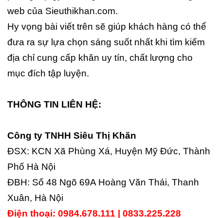
web của Sieuthikhan.com.
Hy vọng bài viết trên sẽ giúp khách hàng có thể
đưa ra sự lựa chọn sáng suốt nhất khi tìm kiếm
địa chỉ cung cấp khăn uy tín, chất lượng cho
mục đích tập luyện.
THÔNG TIN LIÊN HỆ:
Công ty TNHH Siêu Thị Khăn
ĐSX: KCN Xã Phùng Xá, Huyện Mỹ Đức, Thành
Phố Hà Nội
ĐBH: Số 48 Ngõ 69A Hoàng Văn Thái, Thanh
Xuân, Hà Nội
Điện thoại: 0984.678.111 | 0833.225.228