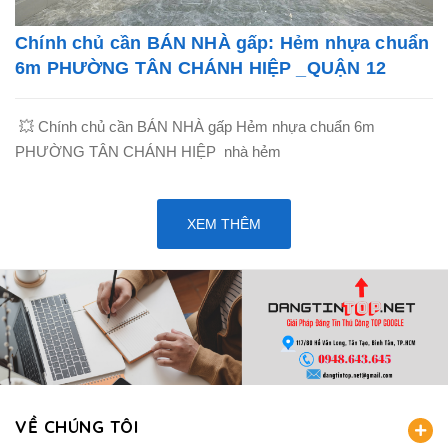
Chính chủ cần BÁN NHÀ gấp: Hẻm nhựa chuẩn
6m PHƯỜNG TÂN CHÁNH HIỆP _QUẬN 12
💥 Chính chủ cần BÁN NHÀ gấp Hẻm nhựa chuẩn 6m
PHƯỜNG TÂN CHÁNH HIỆP nhà hẻm
XEM THÊM
VỀ CHÚNG TÔI