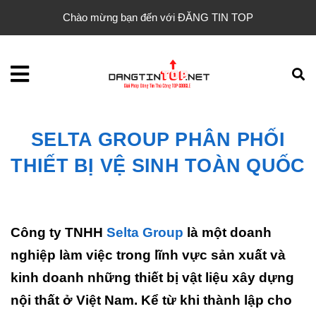
Chào mừng bạn đến với ĐĂNG TIN TOP
SELTA GROUP PHÂN PHỐI
THIẾT BỊ VỆ SINH TOÀN QUỐC
Công ty TNHH
Selta Group
là một doanh
nghiệp làm việc trong lĩnh vực sản xuất và
kinh doanh những thiết bị vật liệu xây dựng
nội thất ở Việt Nam. Kể từ khi thành lập cho