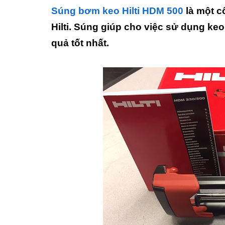
Súng bơm keo Hilti HDM 500
là một c
Hilti. Súng giúp cho việc sử dụng ke
quả tốt nhất.