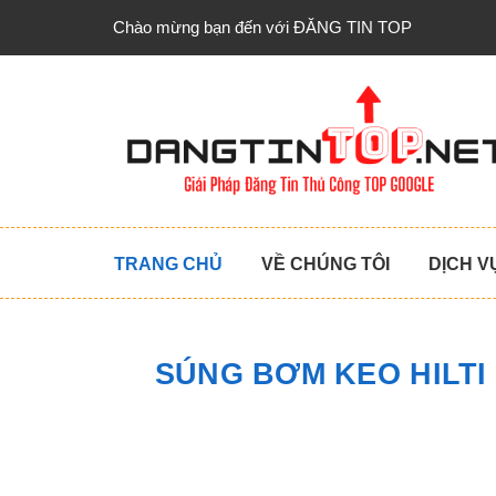
Chào mừng bạn đến với ĐĂNG TIN TOP
TRANG CHỦ
VỀ CHÚNG TÔI
DỊCH V
SÚNG BƠM KEO HILTI