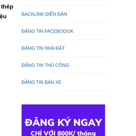
 thép
BACKLINK DIỄN ĐÀN
iệu
ĐĂNG TIN FACEBOOOK
ĐĂNG TIN NHÀ ĐẤT
ĐĂNG TIN THỦ CÔNG
ĐĂNG TIN BÁN XE