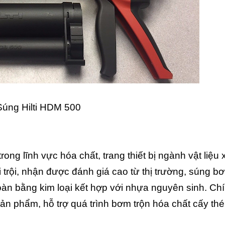
Súng Hilti HDM 500
rong lĩnh vực hóa chất, trang thiết bị ngành vật liệu 
trội, nhận được đánh giá cao từ thị trường, súng b
àn bằng kim loại kết hợp với nhựa nguyên sinh. Ch
n phẩm, hỗ trợ quá trình bơm trộn hóa chất cấy thép