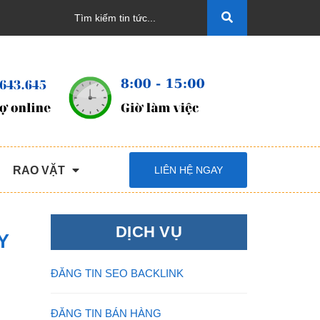
RAO VẶT
LIÊN HỆ NGAY
DỊCH VỤ
Y
ĐĂNG TIN SEO BACKLINK
ĐĂNG TIN BÁN HÀNG