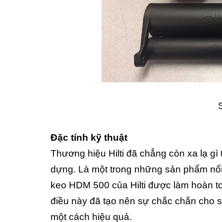
Đặc tính kỹ thuật
Thương hiệu Hilti đã chẳng còn xa lạ gì t
dựng. Là một trong những sản phẩm nổi 
keo HDM 500 của Hilti được làm hoàn to
điều này đã tạo nên sự chắc chắn cho sả
một cách hiệu quả.