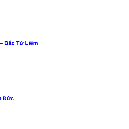
– Bắc Từ Liêm
ủ Đức