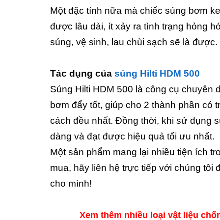
Một đặc tính nữa mà chiếc súng bơm keo
được lâu dài, ít xảy ra tình trạng hỏng 
súng, vệ sinh, lau chùi sạch sẽ là được.
Tác dụng của
súng Hilti HDM 500
Súng Hilti HDM 500 là công cụ chuyên 
bơm đẩy tốt, giúp cho 2 thành phần có t
cách đều nhất. Đồng thời, khi sử dụng s
dàng và đạt được hiệu quả tối ưu nhất.
Một sản phẩm mang lại nhiều tiện ích tr
mua, hãy liên hệ trực tiếp với chúng t
cho mình!
Xem thêm nhiều loại vật liệu chố