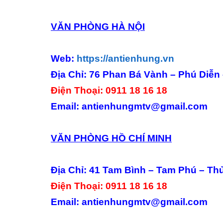
VĂN PHÒNG HÀ NỘI
Web:
https://antienhung.vn
Địa Chỉ: 76 Phan Bá Vành – Phú Diễn 
Điện Thoại: 0911 18 16 18
Email: antienhungmtv@gmail.com
VĂN PHÒNG HỒ CHÍ MINH
Địa Chỉ: 41 Tam Bình – Tam Phú – Th
Điện Thoại: 0911 18 16 18
Email: antienhungmtv@gmail.com