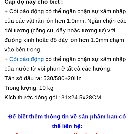
Cấp độ này cho biết :
+ Còi báo động có thể ngăn chặn sự xâm nhập
của các vật rắn lớn hơn 1.0mm. Ngăn chặn các
đối tượng (công cụ, dây hoặc tương tự) với
đường kính hoặc độ dày lớn hơn 1.0mm chạm
vào bên trong.
+
Còi báo động
có thể ngăn chặn sự xâm nhập
của nước từ vòi phun ở tất cả các hướng.
Tần số đầu ra: 530/580±20Hz
Trọng lượng: 10 kg
Kích thước đóng gói : 31×24.5x28CM
Để biết thêm thông tin về sản phẩm bạn có
thể liên hệ: