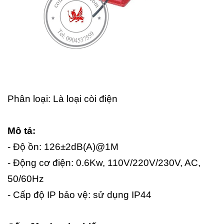
Phân loại: Là loại còi điện
Mô tả:
- Độ ồn: 126±2dB(A)@1M
- Động cơ điện: 0.6Kw, 110V/220V/230V, AC,
50/60Hz
- Cấp độ IP bảo vệ: sử dụng IP44