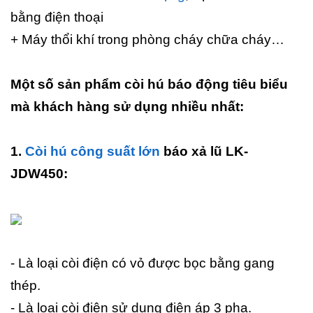
bằng điện thoại
+ Máy thổi khí trong phòng cháy chữa cháy…
Một số sản phẩm còi hú báo động tiêu biểu
mà khách hàng sử dụng nhiều nhất:
1.
Còi hú công suất lớn
báo xả lũ LK-
JDW450:
- Là loại còi điện có vỏ được bọc bằng gang
thép.
- Là loại còi điện sử dụng điện áp 3 pha.