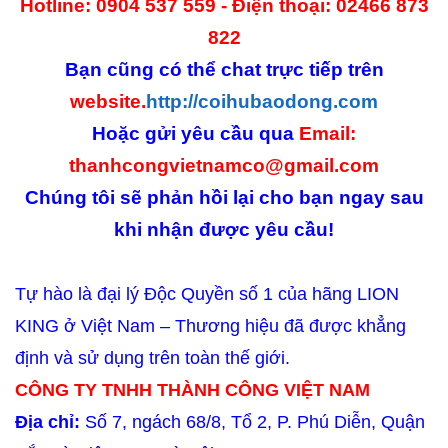
Hotline: 0904 537 559 - Điện thoại: 02466 873
822
Bạn cũng có thể chat trực tiếp trên
website.
http://coihubaodong.com
Hoặc gửi yêu cầu qua
Email:
thanhcongvietnamco@gmail.com
Chúng tôi sẽ phản hồi lại cho bạn ngay sau
khi nhận được yêu cầu!
Tự hào là đại lý Độc Quyền số 1 của hãng LION
KING ở Việt Nam – Thương hiệu đã được khẳng
định và sử dụng trên toàn thế giới.
CÔNG TY TNHH THÀNH CÔNG VIỆT NAM
Địa chỉ:
Số 7, ngách 68/8, Tổ 2, P. Phú Diễn, Quận