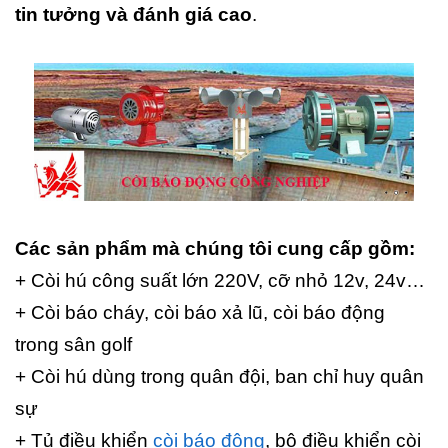
tin tưởng và đánh giá cao
.
Các sản phẩm mà chúng tôi cung cấp gồm:
+ Còi hú công suất lớn 220V, cỡ nhỏ 12v, 24v…
+ Còi báo cháy, còi báo xả lũ, còi báo động
trong sân golf
+ Còi hú dùng trong quân đội, ban chỉ huy quân
sự
+ Tủ điều khiển
còi báo động
, bộ điều khiển còi