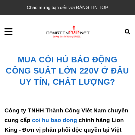
Chào mừng bạn đến với ĐĂNG TIN TOP
MUA CÒI HÚ BÁO ĐỘNG
CÔNG SUẤT LỚN 220V Ở ĐÂU
UY TÍN, CHẤT LƯỢNG?
Công ty TNHH Thành Công Việt Nam chuyên
cung cấp
coi hu bao dong
chính hãng Lion
King - Đơn vị phân phối độc quyền tại Việt