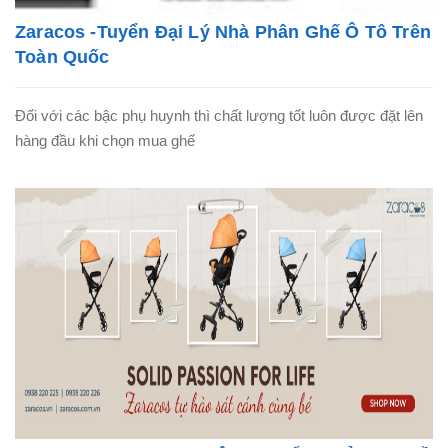
Zaracos -Tuyển Đại Lý Nhà Phân Ghế Ô Tô Trên
Toàn Quốc
Đối với các bậc phụ huynh thì chất lượng tốt luôn được đặt lên
hàng đầu khi chọn mua ghế