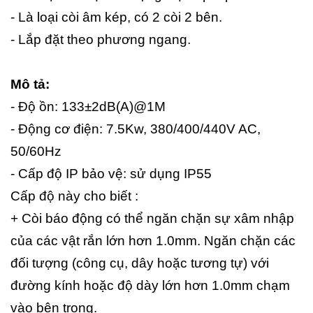
- Là loại còi âm kép, có 2 còi 2 bên.
- Lắp đặt theo phương ngang.
Mô tả:
- Độ ồn: 133±2dB(A)@1M
- Động cơ điện: 7.5Kw, 380/400/440V AC,
50/60Hz
- Cấp độ IP bảo vệ: sử dụng IP55
Cấp độ này cho biết :
+ Còi báo động có thể ngăn chặn sự xâm nhập
của các vật rắn lớn hơn 1.0mm. Ngăn chặn các
đối tượng (công cụ, dây hoặc tương tự) với
đường kính hoặc độ dày lớn hơn 1.0mm chạm
vào bên trong.