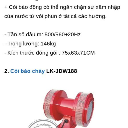
+ Còi báo động có thể ngăn chặn sự xâm nhập
của nước từ vòi phun ở tất cả các hướng.
- Tần số đầu ra: 500/560±20Hz
- Trọng lượng: 146kg
- Kích thước đóng gói : 75x63x71CM
2.
Còi báo cháy
LK-JDW188