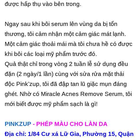
được hấp thụ vào bên trong.
Ngay sau khi bôi serum lên vùng da bị tổn
thương, tôi cảm nhận một cảm giác mát lạnh.
Một cảm giác thoải mái mà tôi chưa hề có được
khi bôi các loại mỹ phẩm trước đó.
Quả thật chỉ trong vòng 2 tuần lễ sử dụng đều
đặn (2 ngày/1 lần) cùng với sửa rửa mặt thải
độc Pink’zup, tôi đã đập tan lũ giặc mụn đáng
ghét. Nhờ có Miracle Acnes Remove Serum, tôi
mới biết được mỹ phẩm sạch là gì!
PINKZUP
- PHÉP MÀU CHO LÀN DA
Địa chỉ: 1/84 Cư xá Lữ Gia, Phường 15, Quận