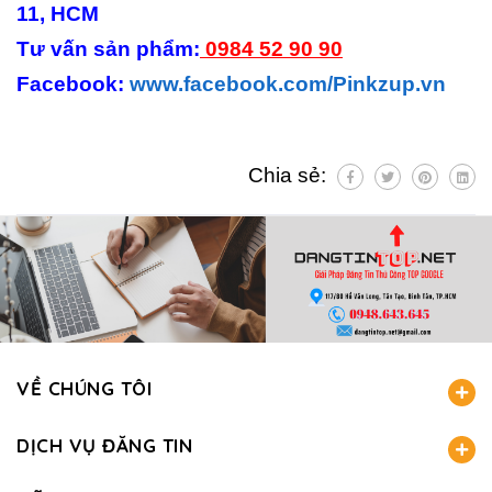
11, HCM
Tư vấn sản phẩm:
0984 52 90 90
Facebook:
www.facebook.com/Pinkzup.vn
Chia sẻ:
VỀ CHÚNG TÔI
DỊCH VỤ ĐĂNG TIN