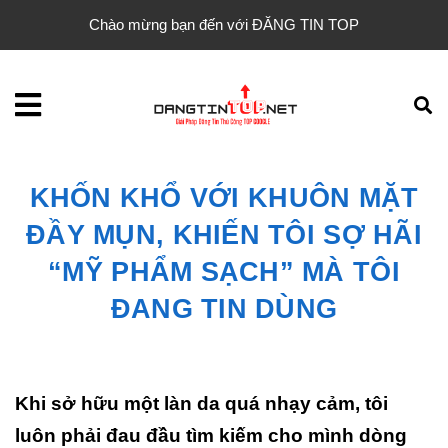
Chào mừng bạn đến với ĐĂNG TIN TOP
KHỐN KHỔ VỚI KHUÔN MẶT
ĐẦY MỤN, KHIẾN TÔI SỢ HÃI
“MỸ PHẨM SẠCH” MÀ TÔI
ĐANG TIN DÙNG
Khi sở hữu một làn da quá nhạy cảm, tôi
luôn phải đau đầu tìm kiếm cho mình dòng