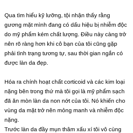
Qua tìm hiểu kỹ lưỡng, tội nhận thấy rằng
gương mặt mình đang có dấu hiệu bị nhiễm độc
do mỹ phẩm kém chất lượng. Điều này càng trở
nên rõ ràng hơn khi cô bạn của tôi cũng gặp
phải tình trạng tương tự, sau thời gian ngắn có
được làn da đẹp.
Hóa ra chính hoạt chất corticoid và các kim loại
nặng bên trong thứ mà tôi gọi là mỹ phẩm sạch
đã ăn mòn làn da non nớt của tôi. Nó khiến cho
vùng da mặt trở nên mỏng manh và nhiễm độc
nặng.
Trước làn da đầy mụn thâm xấu xí tôi vô cùng