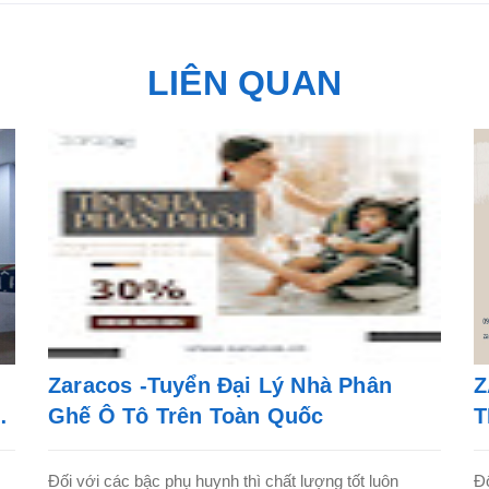
LIÊN QUAN
Zaracos -Tuyển Đại Lý Nhà Phân
Z
i
Ghế Ô Tô Trên Toàn Quốc
T
S
Đối với các bậc phụ huynh thì chất lượng tốt luôn
Đố