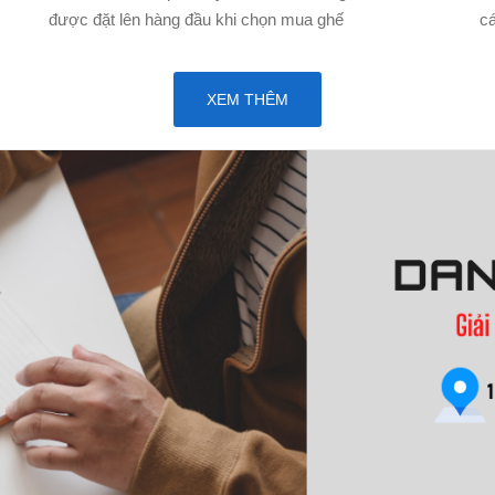
được đặt lên hàng đầu khi chọn mua ghế
cá
XEM THÊM