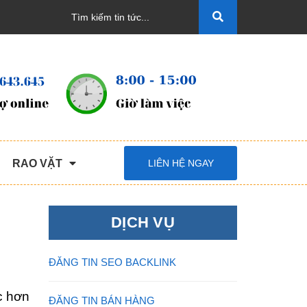
RAO VẶT
LIÊN HỆ NGAY
DỊCH VỤ
ĐĂNG TIN SEO BACKLINK
c hơn
ĐĂNG TIN BÁN HÀNG