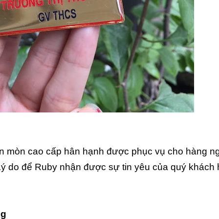
 ăn mòn cao cấp hân hạnh được phục vụ cho hàng n
Lý do để Ruby nhận được sự tin yêu của quý khách
ng