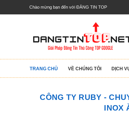
Chào mừng bạn đến với ĐĂNG TIN TOP
TRANG CHỦ
VỀ CHÚNG TÔI
DỊCH V
CÔNG TY RUBY - CHU
INOX 