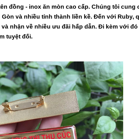
ên đồng - inox ăn mòn cao cấp. Chúng tôi cung 
 Gòn và nhiều tỉnh thành liền kề. Đến với Ruby, 
và nhận về nhiều ưu đãi hấp dẫn. Đi kèm với đó l
 tuyệt đối.