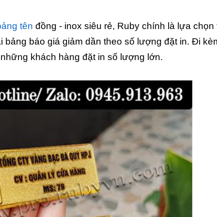
bảng tên
đồng - inox siêu rẻ, Ruby chính là lựa chọn t
 bảng báo giá giảm dần theo số lượng đặt in. Đi kè
những khách hàng đặt in số lượng lớn.