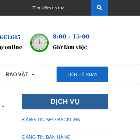
RAO VẶT
LIÊN HỆ NGAY
DỊCH VỤ
-
ĐĂNG TIN SEO BACKLINK
ĐĂNG TIN BÁN HÀNG