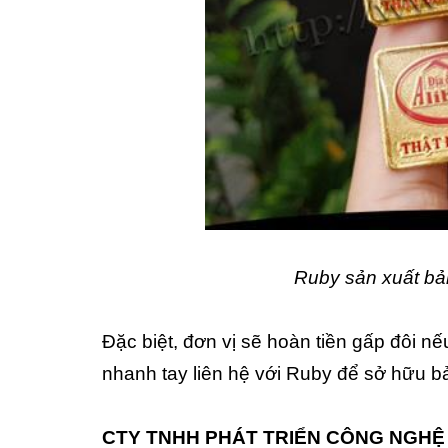
Ruby sản xuất bản
Đặc biệt, đơn vị sẽ hoàn tiền gấp đôi
nhanh tay liên hệ với Ruby để sở hữu bả
CTY TNHH PHÁT TRIỂN CÔNG NGHỆ