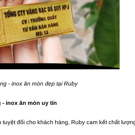
ng - inox ăn mòn đẹp tại Ruby
- inox ăn mòn uy tín
tuyệt đối cho khách hàng, Ruby cam kết chất lượng