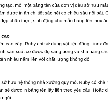
sáng tạo, mỗi một bảng tên của đơn vị đều sở hữu m
 được in ấn chi tiết sắc nét có chiều sâu nổi bật.
 đẹp chân thực, sinh động cho mẫu bảng tên inox ă
g cao
n cao cấp, Ruby chỉ sử dụng vật liệu đồng - inox đạt
ình sản xuất có được độ sáng bóng và khả năng ch
ên nhiều năm liền với chất lượng không đổi.
hoi sở hữu hệ thống nhà xưởng quy mô, Ruby có khả
n sẽ được in bảng tên lấy liền theo yêu cầu. Hoặc đ
 ngủi.