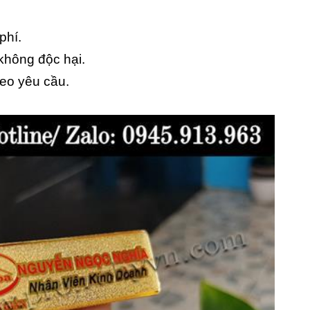
phí.
không độc hại.
eo yêu cầu.