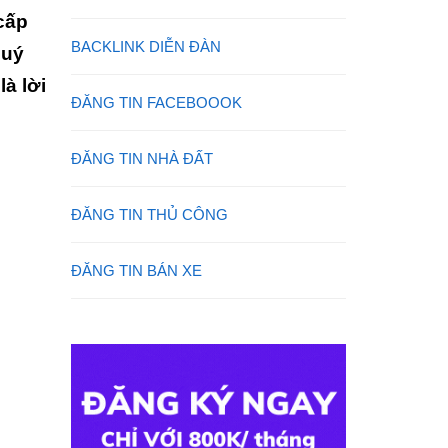
cấp
BACKLINK DIỄN ĐÀN
quý
à lời
ĐĂNG TIN FACEBOOOK
ĐĂNG TIN NHÀ ĐẤT
ĐĂNG TIN THỦ CÔNG
ĐĂNG TIN BÁN XE