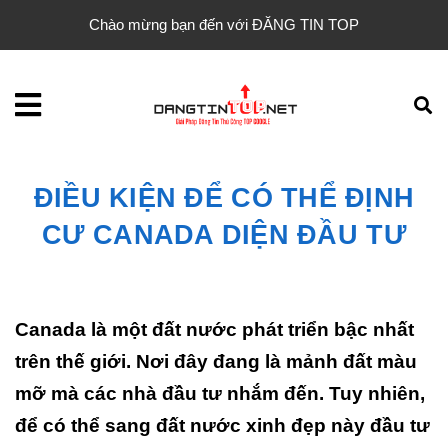
Chào mừng bạn đến với ĐĂNG TIN TOP
ĐIỀU KIỆN ĐỂ CÓ THỂ ĐỊNH
CƯ CANADA DIỆN ĐẦU TƯ
Canada là một đất nước phát triển bậc nhất
trên thế giới. Nơi đây đang là mảnh đất màu
mỡ mà các nhà đầu tư nhắm đến. Tuy nhiên,
để có thể sang đất nước xinh đẹp này đầu tư