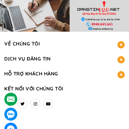
VỀ CHÚNG TÔI
DỊCH VỤ ĐĂNG TIN
HỖ TRỢ KHÁCH HÀNG
KẾT NỐI VỚI CHÚNG TÔI
.
.