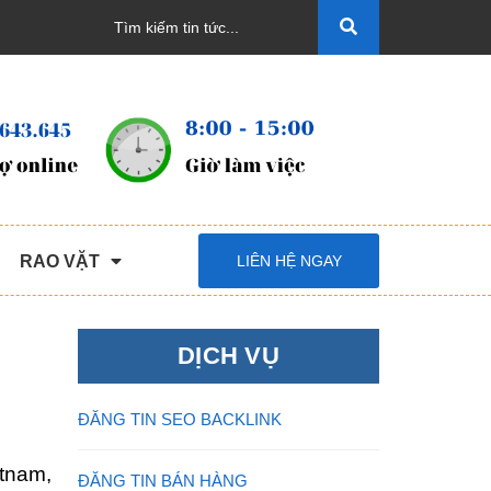
RAO VẶT
LIÊN HỆ NGAY
DỊCH VỤ
ĐĂNG TIN SEO BACKLINK
etnam,
ĐĂNG TIN BÁN HÀNG