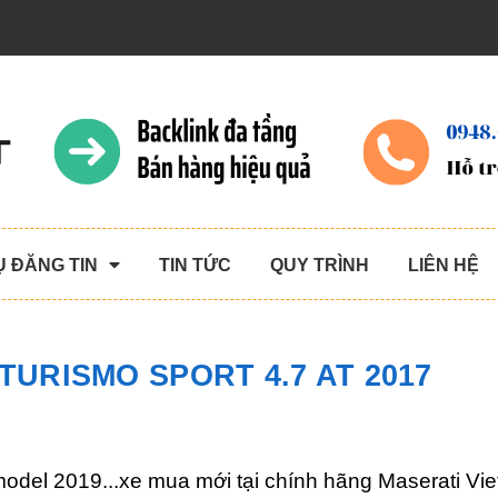
Ụ ĐĂNG TIN
TIN TỨC
QUY TRÌNH
LIÊN HỆ
URISMO SPORT 4.7 AT 2017
odel 2019...xe mua mới tại chính hãng Maserati Vi