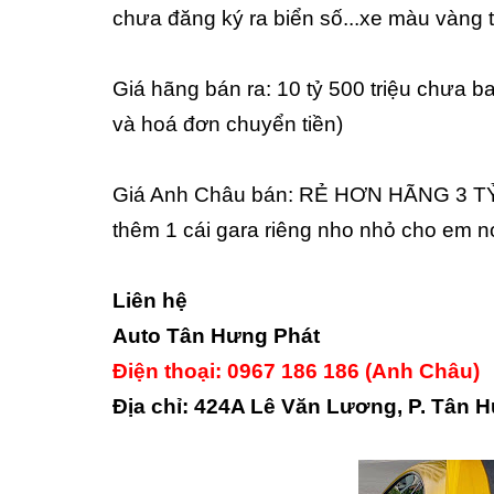
chưa đăng ký ra biển số...xe màu vàng
Giá hãng bán ra: 10 tỷ 500 triệu chưa 
và hoá đơn chuyển tiền)
Giá Anh Châu bán: RẺ HƠN HÃNG 3 TỶ.
thêm 1 cái gara riêng nho nhỏ cho em nó
Liên hệ
Auto Tân Hưng Phát
Điện thoại: 0967 186 186 (Anh Châu)
Địa chỉ: 424A Lê Văn Lương, P. Tân