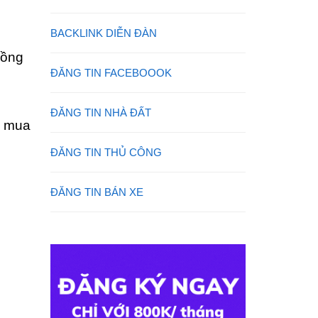
BACKLINK DIỄN ĐÀN
đồng
ĐĂNG TIN FACEBOOOK
ĐĂNG TIN NHÀ ĐẤT
ể mua
ĐĂNG TIN THỦ CÔNG
ĐĂNG TIN BÁN XE