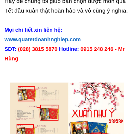
Hãy để chúng tôi giúp bạn chọn được món quà
Tết đầu xuân thật hoàn hảo và vô cùng ý nghĩa.
Mọi chi tiết xin liên hệ:
www.quatetdoanhnghiep.com
SĐT:
(028) 3815 5870
Hotline:
0915 248 246 - Mr
Hùng