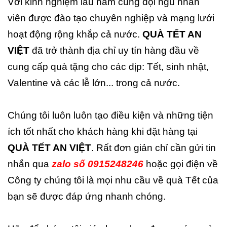
Với kinh nghiệm lâu năm cùng đội ngũ nhân
viên được đào tạo chuyên nghiệp và mạng lưới
hoạt động rộng khắp cả nước.
QUÀ TẾT AN
VIỆT
đã trở thành địa chỉ uy tín hàng đầu về
cung cấp quà tặng cho các dịp: Tết, sinh nhật,
Valentine và các lễ lớn... trong cả nước.
Chúng tôi luôn luôn tạo điều kiện và những tiện
ích tốt nhất cho khách hàng khi đặt hàng tại
QUÀ TẾT AN VIỆT
. Rất đơn giản chỉ cần gửi tin
nhắn qua
zalo số 0915248246
hoặc gọi điện về
Công ty chúng tôi là mọi nhu cầu về quà Tết của
bạn sẽ được đáp ứng nhanh chóng.