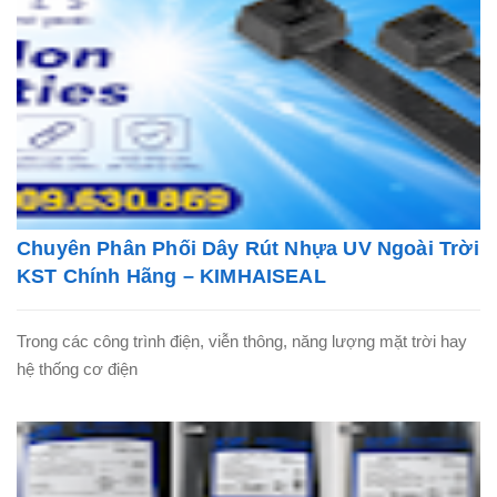
Chuyên Phân Phối Dây Rút Nhựa UV Ngoài Trời
KST Chính Hãng – KIMHAISEAL
Trong các công trình điện, viễn thông, năng lượng mặt trời hay
hệ thống cơ điện