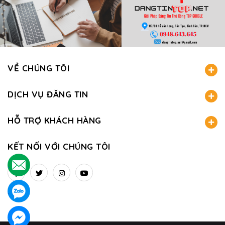
VỀ CHÚNG TÔI
DỊCH VỤ ĐĂNG TIN
HỖ TRỢ KHÁCH HÀNG
KẾT NỐI VỚI CHÚNG TÔI
.
.
.