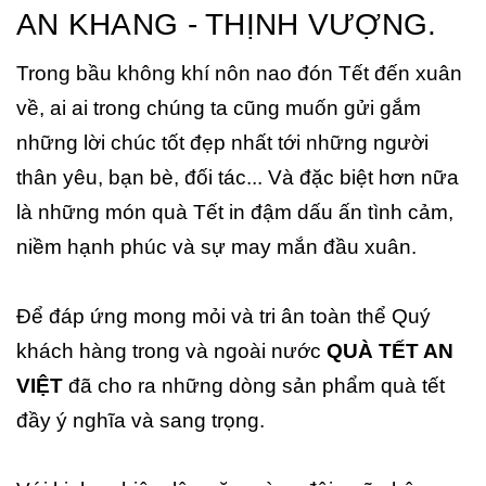
AN KHANG - THỊNH VƯỢNG.
Trong bầu không khí nôn nao đón Tết đến xuân
về, ai ai trong chúng ta cũng muốn gửi gắm
những lời chúc tốt đẹp nhất tới những người
thân yêu, bạn bè, đối tác... Và đặc biệt hơn nữa
là những món quà Tết in đậm dấu ấn tình cảm,
niềm hạnh phúc và sự may mắn đầu xuân.
Để đáp ứng mong mỏi và tri ân toàn thể Quý
khách hàng trong và ngoài nước
QUÀ TẾT AN
VIỆT
đã cho ra những dòng sản phẩm quà tết
đầy ý nghĩa và sang trọng.