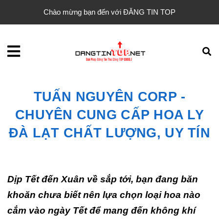
Chào mừng bạn đến với ĐĂNG TIN TOP
TUẤN NGUYÊN CORP -
CHUYÊN CUNG CẤP HOA LY
ĐÀ LẠT CHẤT LƯỢNG, UY TÍN
Dịp Tết đến Xuân về sắp tới, bạn đang băn
khoăn chưa biết nên lựa chọn loại hoa nào
cắm vào ngày Tết để mang đến không khí