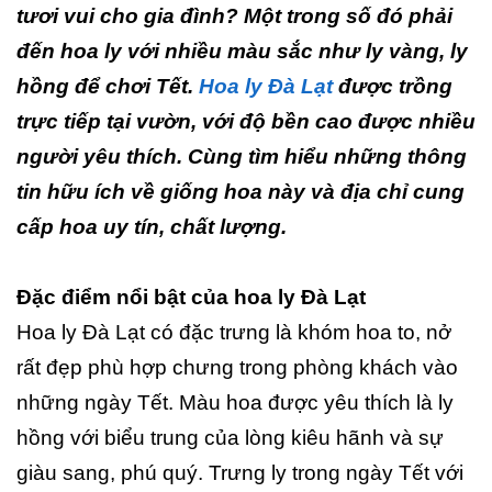
tươi vui cho gia đình? Một trong số đó phải
đến hoa ly với nhiều màu sắc như ly vàng, ly
hồng để chơi Tết.
Hoa ly Đà Lạt
được trồng
trực tiếp tại vườn, với độ bền cao được nhiều
người yêu thích. Cùng tìm hiểu những thông
tin hữu ích về giống hoa này và địa chỉ cung
cấp hoa uy tín, chất lượng.
Đặc điểm nổi bật của hoa ly Đà Lạt
Hoa ly Đà Lạt có đặc trưng là khóm hoa to, nở
rất đẹp phù hợp chưng trong phòng khách vào
những ngày Tết. Màu hoa được yêu thích là ly
hồng với biểu trung của lòng kiêu hãnh và sự
giàu sang, phú quý. Trưng ly trong ngày Tết với