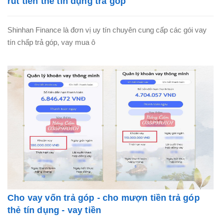
rút tiền thẻ tín dụng trả góp
Shinhan Finance là đơn vị uy tín chuyên cung cấp các gói vay
tín chấp trả góp, vay mua ô
Cho vay vốn trả góp - cho mượn tiền trả góp
thẻ tín dụng - vay tiền