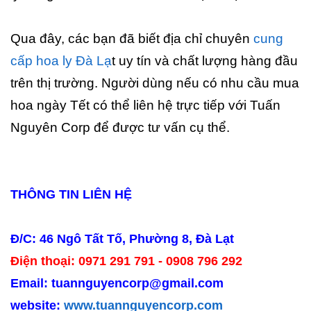
Qua đây, các bạn đã biết địa chỉ chuyên
cung
cấp hoa ly Đà Lạ
t uy tín và chất lượng hàng đầu
trên thị trường. Người dùng nếu có nhu cầu mua
hoa ngày Tết có thể liên hệ trực tiếp với Tuấn
Nguyên Corp để được tư vấn cụ thể.
THÔNG TIN LIÊN HỆ
Đ/C: 46 Ngô Tất Tố, Phường 8, Đà Lạt
Điện thoại: 0971 291 791 - 0908 796 292
Email: tuannguyencorp@gmail.com
website:
www.tuannguyencorp.com