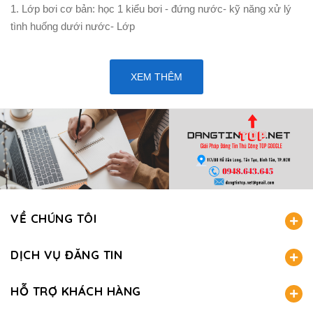
1. Lớp bơi cơ bản: học 1 kiểu bơi - đứng nước- kỹ năng xử lý
tình huống dưới nước- Lớp
XEM THÊM
VỀ CHÚNG TÔI
DỊCH VỤ ĐĂNG TIN
HỖ TRỢ KHÁCH HÀNG