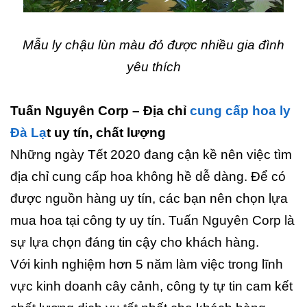
Mẫu ly chậu lùn màu đỏ được nhiều gia đình
yêu thích
Tuấn Nguyên Corp – Địa chỉ
cung cấp hoa ly
Đà Lạ
t uy tín, chất lượng
Những ngày Tết 2020 đang cận kề nên việc tìm
địa chỉ cung cấp hoa không hề dễ dàng. Để có
được nguồn hàng uy tín, các bạn nên chọn lựa
mua hoa tại công ty uy tín. Tuấn Nguyên Corp là
sự lựa chọn đáng tin cậy cho khách hàng.
Với kinh nghiệm hơn 5 năm làm việc trong lĩnh
vực kinh doanh cây cảnh, công ty tự tin cam kết