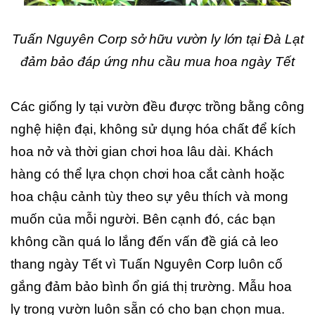
Tuấn Nguyên Corp sở hữu vườn ly lớn tại Đà Lạt
đảm bảo đáp ứng nhu cầu mua hoa ngày Tết
Các giống ly tại vườn đều được trồng bằng công
nghệ hiện đại, không sử dụng hóa chất để kích
hoa nở và thời gian chơi hoa lâu dài. Khách
hàng có thể lựa chọn chơi hoa cắt cành hoặc
hoa chậu cảnh tùy theo sự yêu thích và mong
muốn của mỗi người. Bên cạnh đó, các bạn
không cần quá lo lắng đến vấn đề giá cả leo
thang ngày Tết vì Tuấn Nguyên Corp luôn cố
gắng đảm bảo bình ổn giá thị trường. Mẫu hoa
ly trong vườn luôn sẵn có cho bạn chọn mua.