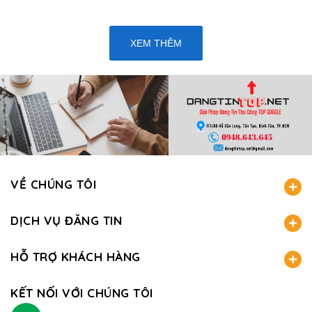
XEM THÊM
VỀ CHÚNG TÔI
DỊCH VỤ ĐĂNG TIN
HỖ TRỢ KHÁCH HÀNG
KẾT NỐI VỚI CHÚNG TÔI