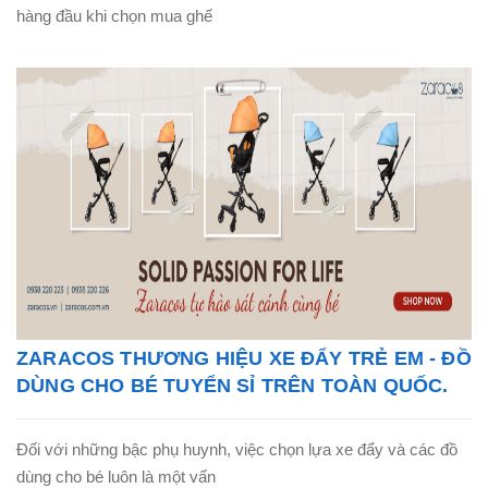
hàng đầu khi chọn mua ghế
ZARACOS THƯƠNG HIỆU XE ĐẨY TRẺ EM - ĐỒ
DÙNG CHO BÉ TUYỂN SỈ TRÊN TOÀN QUỐC.
Đối với những bậc phụ huynh, việc chọn lựa xe đẩy và các đồ
dùng cho bé luôn là một vấn