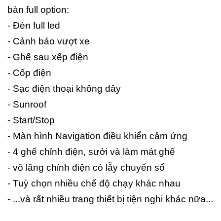
bản full option:
- Đèn full led
- Cảnh báo vượt xe
- Ghế sau xếp điện
- Cốp điện
- Sạc điện thoại không dây
- Sunroof
- Start/Stop
- Màn hình Navigation điều khiển cảm ứng
- 4 ghế chỉnh điện, sưởi và làm mát ghế
- vô lăng chỉnh điện có lẫy chuyển số
- Tuỳ chọn nhiều chế độ chạy khác nhau
- ...và rất nhiều trang thiết bị tiện nghi khác nữa...