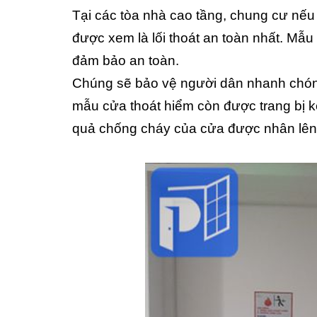
Tại các tòa nhà cao tầng, chung cư nếu
được xem là lối thoát an toàn nhất. Mẫu
đảm bảo an toàn.
Chúng sẽ bảo vệ người dân nhanh chón
mẫu cửa thoát hiểm còn được trang bị k
quả chống cháy của cửa được nhân lên, g