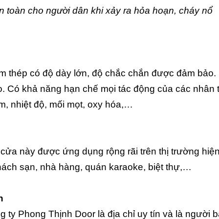
toàn cho người dân khi xảy ra hỏa hoạn, cháy nổ
ấm thép có độ dày lớn, độ chắc chắn được đảm bảo.
o. Có khả năng hạn chế mọi tác động của các nhân t
, nhiệt độ, mối mọt, oxy hóa,…
cửa này được ứng dụng rộng rãi trên thị trường hiện
hách sạn, nhà hàng, quán karaoke, biệt thự,…
n
ng ty Phong Thịnh Door là địa chỉ uy tín và là người 