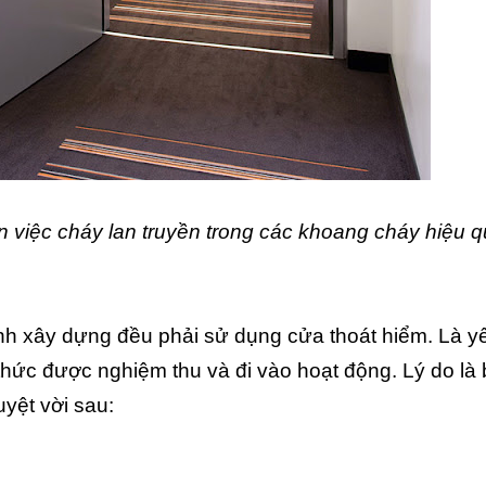
việc cháy lan truyền trong các khoang cháy hiệu 
nh xây dựng đều phải sử dụng cửa thoát hiểm. Là yế
 thức được nghiệm thu và đi vào hoạt động. Lý do là 
yệt vời sau: