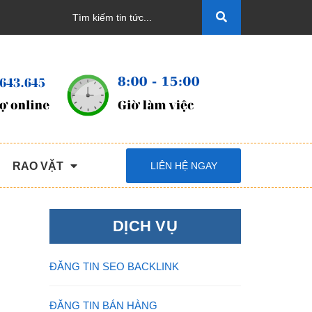
RAO VẶT
LIÊN HỆ NGAY
DỊCH VỤ
ĐĂNG TIN SEO BACKLINK
ĐĂNG TIN BÁN HÀNG