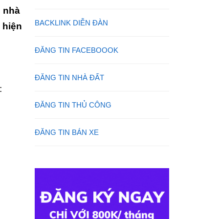
, nhà
BACKLINK DIỄN ĐÀN
 hiện
ĐĂNG TIN FACEBOOOK
ĐĂNG TIN NHÀ ĐẤT
:
ĐĂNG TIN THỦ CÔNG
ĐĂNG TIN BÁN XE