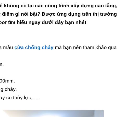
 không có tại các công trình xây dựng cao tầng
 điểm gì nổi bật? Được ứng dụng trên thị trường
or tìm hiểu ngay dưới đây bạn nhé!
của mẫu
cửa chống cháy
mà bạn nên tham khảo qua
m.
200mm.
ng cháy.
tay co thủy lực,….