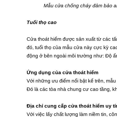
Mẫu cửa chống cháy đảm bảo an 
Tuổi thọ cao
Cửa thoát hiểm được sản xuất từ các t
đó, tuổi thọ của mẫu cửa này cực kỳ ca
động ở bên ngoài môi trường như: Độ ẩm
Ứng dụng của cửa thoát hiểm
Với những ưu điểm nổi bật kể trên, mẫu 
Đó là các tòa nhà chung cư cao tầng, k
Địa chỉ cung cấp cửa thoát hiểm uy tí
Với việc lấy chất lượng làm niềm tin, cô