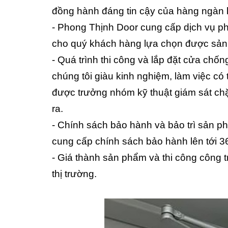
đồng hành đáng tin cậy của hàng ngàn kh
- Phong Thịnh Door cung cấp dịch vụ ph
cho quý khách hàng lựa chọn được sản ph
- Quá trình thi công và lắp đặt cửa chố
chúng tôi giàu kinh nghiệm, làm việc có 
được trưởng nhóm kỹ thuật giám sát chặ
ra.
- Chính sách bảo hành và bảo trì sản p
cung cấp chính sách bảo hành lên tới 36 
- Giá thành sản phẩm và thi công công t
thị trường.