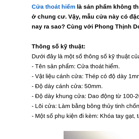
Cửa thoát hiểm
là sản phẩm không thể
ở chung cư. Vậy, mẫu cửa này có đặc
nay ra sao? Cùng với Phong Thịnh Do
Thông số kỹ thuật:
Dưới đây là một số thông số kỹ thuật 
- Tên sản phẩm: Cửa thoát hiểm.
- Vật liệu cánh cửa: Thép có độ dày 1m
- Độ dày cánh cửa: 50mm.
- Độ dày khung cửa: Dao động từ 100-
- Lõi cửa: Làm bằng bông thủy tinh chố
- Một số phụ kiện đi kèm: Khóa tay gạt, 