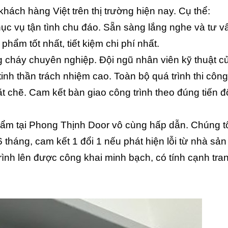
ách hàng Việt trên thị trường hiện nay. Cụ thể:
ục vụ tận tình chu đáo. Sẵn sàng lắng nghe và tư v
ẩm tốt nhất, tiết kiệm chi phí nhất.
ng cháy chuyên nghiệp. Đội ngũ nhân viên kỹ thuật c
tinh thần trách nhiệm cao. Toàn bộ quá trình thi côn
t chẽ. Cam kết bàn giao công trình theo đúng tiến đ
hẩm tại Phong Thịnh Door vô cùng hấp dẫn. Chúng t
tháng, cam kết 1 đổi 1 nếu phát hiện lỗi từ nhà sản
rình lên được công khai minh bạch, có tính cạnh tran