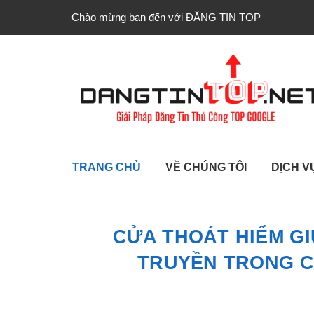
Chào mừng bạn đến với ĐĂNG TIN TOP
TRANG CHỦ
VỀ CHÚNG TÔI
DỊCH V
CỬA THOÁT HIỂM G
TRUYỀN TRONG C