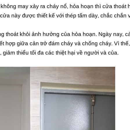
 không may xảy ra cháy nổ, hỏa hoạn thì cửa thoát 
 cửa này được thiết kế với thép tấm dày, chắc chắn 
g thoát khỏi ảnh hưởng của hỏa hoạn. Ngày nay, c
ết hợp giữa cản trở đám cháy và chống cháy. Vì thế,
iảm thiểu tối đa các thiệt hại về người và của.