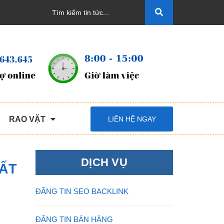
RAO VẶT
LIÊN HỆ NGAY
DỊCH VỤ
HẤT
ĐĂNG TIN SEO BACKLINK
ĐĂNG TIN BÁN HÀNG