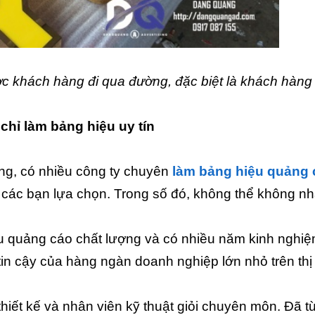
c khách hàng đi qua đường, đặc biệt là khách hàng
hỉ làm bảng hiệu uy tín
ng, có nhiều công ty chuyên
làm bảng hiệu quảng 
 các bạn lựa chọn. Trong số đó, không thể không n
ệu quảng cáo chất lượng và có nhiều năm kinh nghiệ
n cậy của hàng ngàn doanh nghiệp lớn nhỏ trên thị
iết kế và nhân viên kỹ thuật giỏi chuyên môn. Đã t