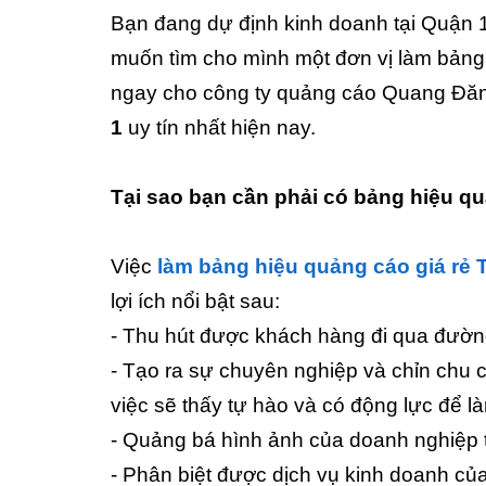
Bạn đang dự định kinh doanh tại Quận 
muốn tìm cho mình một đơn vị làm bảng 
ngay cho công ty quảng cáo Quang Đăng
1
uy tín nhất hiện nay.
Tại sao bạn cần phải có bảng hiệu q
Việc
làm bảng hiệu quảng cáo giá rẻ
lợi ích nổi bật sau:
- Thu hút được khách hàng đi qua đường
- Tạo ra sự chuyên nghiệp và chỉn chu 
việc sẽ thấy tự hào và có động lực để l
- Quảng bá hình ảnh của doanh nghiệp 
- Phân biệt được dịch vụ kinh doanh của 