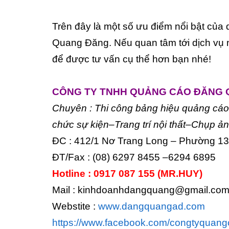
Trên đây là một số ưu điểm nổi bật của
Quang Đăng. Nếu quan tâm tới dịch vụ 
để được tư vấn cụ thể hơn bạn nhé!
CÔNG TY TNHH QUẢNG CÁO ĐĂNG
Chuyên : Thi công bảng hiệu quảng c
chức sự kiện–Trang trí nội thất–Chụ
ĐC : 412/1 Nơ Trang Long – Phường 1
ĐT/Fax : (08) 6297 8455 –6294 6895
Hotline : 0917 087 155 (MR.HUY)
Mail : kinhdoanhdangquang@gmail.co
Webstite :
www.dangquangad.com
https://www.facebook.com/congtyquan