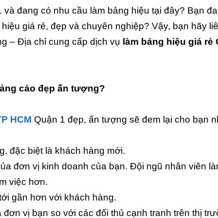
1 và đang có nhu cầu làm bảng hiệu tại đây? Bạn đ
hiệu giá rẻ, đẹp và chuyên nghiệp? Vậy, bạn hãy li
 – Địa chỉ cung cấp dịch vụ
làm bảng hiệu giá rẻ
uảng cáo đẹp ấn tượng?
 TP HCM
Quận 1 đẹp, ấn tượng sẽ đem lại cho bạn n
, đặc biệt là khách hàng mới.
của đơn vị kinh doanh của bạn. Đội ngũ nhân viên l
àm việc hơn.
tới gần hơn với khách hàng.
đơn vị bạn so với các đối thủ cạnh tranh trên thị tr