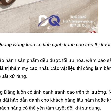
uang Đăng luôn có tính cạnh tranh cao trên thị trườ
 bảo hành sản phẩm đều được tối ưu hóa. Đảm báo s
á trị thẩm mỹ cao nhất. Các vật liệu thi công làm bả
xuất xứ ràng.
 Đăng luôn có tính cạnh tranh cao trên thị trường. 
 ưu đãi hấp dẫn dành cho khách hàng lâu năm hoặc 
hách hàng có thể yên tâm tuyệt đối khi sử dụng.