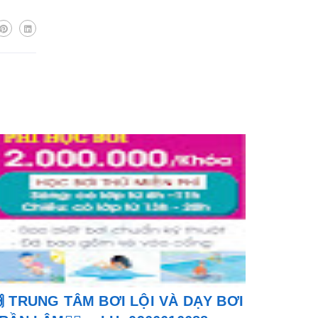
 TRUNG TÂM BƠI LỘI VÀ DẠY BƠI