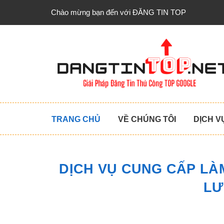
Chào mừng bạn đến với ĐĂNG TIN TOP
TRANG CHỦ
VỀ CHÚNG TÔI
DỊCH V
DỊCH VỤ CUNG CẤP LÀ
LƯ