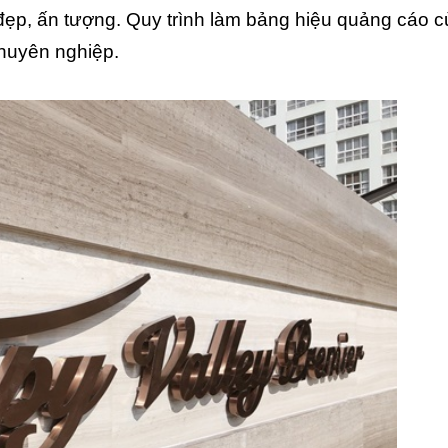
đẹp, ấn tượng. Quy trình làm bảng hiệu quảng cáo c
chuyên nghiệp.