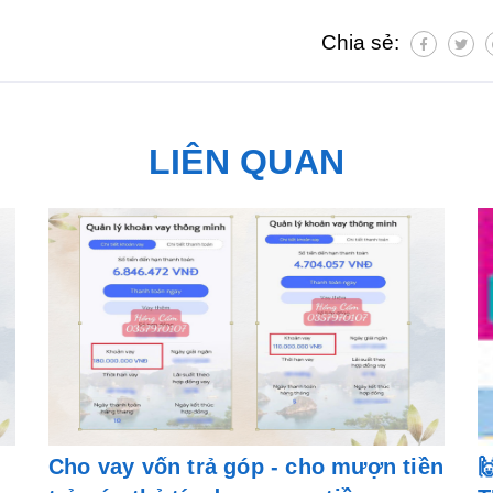
Chia sẻ:
LIÊN QUAN
Cho vay vốn trả góp - cho mượn tiền
