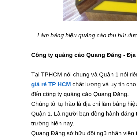
Làm bảng hiệu quảng cáo thu hút đượ
Công ty quảng cáo Quang Đăng - Địa c
Tại TPHCM nói chung và Quận 1 nói riê
giá rẻ TP HCM
chất lượng và uy tín cho
đến công ty quảng cáo Quang Đăng.
Chúng tôi tự hào là địa chỉ làm bảng hi
Quận 1. Là người bạn đồng hành đáng ti
trường hiện nay.
Quang Đăng sở hữu đội ngũ nhân viên th