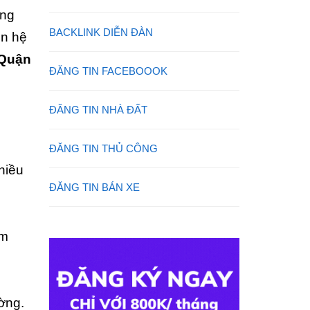
ang
BACKLINK DIỄN ĐÀN
ên hệ
 Quận
ĐĂNG TIN FACEBOOOK
ĐĂNG TIN NHÀ ĐẤT
ĐĂNG TIN THỦ CÔNG
hiều
ĐĂNG TIN BÁN XE
àm
ường.