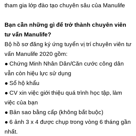
tham gia lớp đào tạo chuyên sâu của Manulife
Bạn cần những gì để trở thành chuyên viên
tư vấn Manulife?
Bộ hồ sơ đăng ký ứng tuyển vị trí chuyên viên tư
vấn Manulife 2020 gồm:
● Chứng Minh Nhân Dân/Căn cước công dân
vẫn còn hiệu lực sử dụng
● Sổ hộ khẩu
● CV xin việc giới thiệu quá trình học tập, làm
việc của bạn
● Bản sao bằng cấp (không bắt buộc)
● 6 ảnh 3 x 4 được chụp trong vòng 6 tháng gần
nhất.