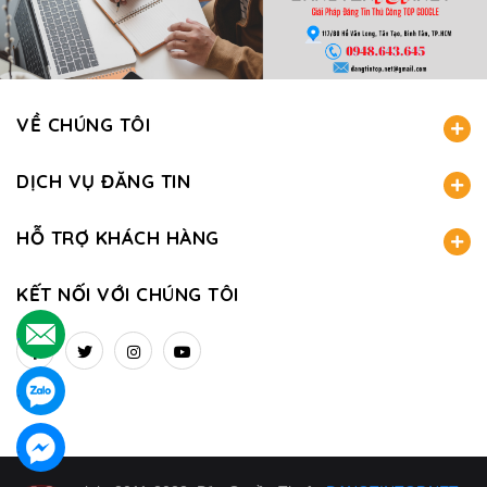
VỀ CHÚNG TÔI
DỊCH VỤ ĐĂNG TIN
HỖ TRỢ KHÁCH HÀNG
KẾT NỐI VỚI CHÚNG TÔI
.
.
.