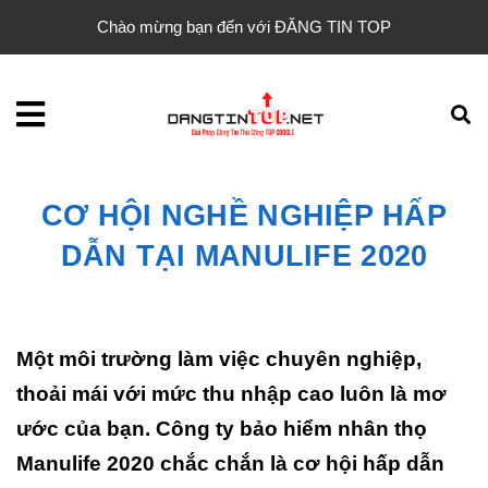
Chào mừng bạn đến với ĐĂNG TIN TOP
CƠ HỘI NGHỀ NGHIỆP HẤP
DẪN TẠI MANULIFE 2020
Một môi trường làm việc chuyên nghiệp,
thoải mái với mức thu nhập cao luôn là mơ
ước của bạn. Công ty bảo hiểm nhân thọ
Manulife 2020 chắc chắn là cơ hội hấp dẫn