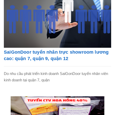
SaiGonDoor tuyển nhân trực showroom lương
cao: quận 7, quận 9, quận 12
Do nhu cầu phát triển kinh doanh SaiGonDoor tuyển nhân viên
kinh doanh tại quận 7, quận