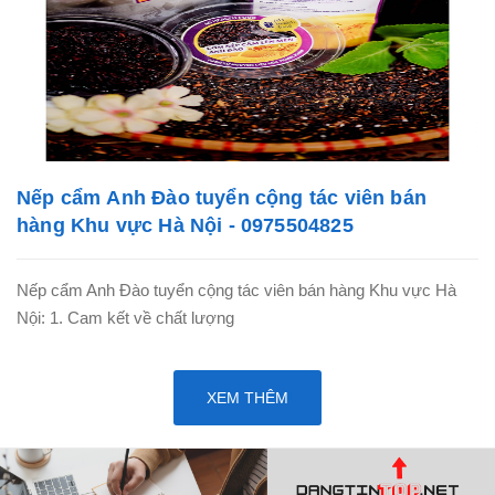
Nếp cẩm Anh Đào tuyển cộng tác viên bán
hàng Khu vực Hà Nội - 0975504825
Nếp cẩm Anh Đào tuyển cộng tác viên bán hàng Khu vực Hà
Nội: 1. Cam kết về chất lượng
XEM THÊM