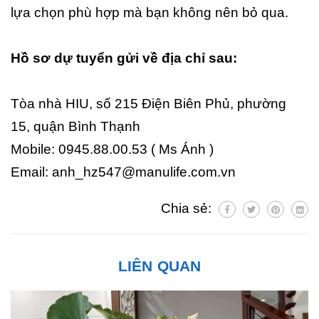
lựa chọn phù hợp mà bạn không nên bỏ qua.
Hồ sơ dự tuyển gửi về địa chỉ sau:
Tòa nhà HIU, số 215 Điện Biên Phủ, phường
15, quận Bình Thạnh
Mobile: 0945.88.00.53 ( Ms Ánh )
Email: anh_hz547@manulife.com.vn
Chia sẻ:
LIÊN QUAN