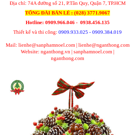
Địa chỉ: 74A đường số 21, P.Tân Quy, Quận 7, TP.HCM
TỔNG ĐÀI BÁN LẺ : (028) 3771.9067
Hotline: 0909.966.046 - 0938.456.135
Thiết kế và thi công:
0909.933.025 - 0909.384.019
Mail: lienhe@sanphamnoel.com | lienhe@nganthong.com
Website: nganthong.vn | sanphamnoel.com |
nganthong.com