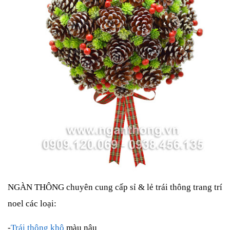
NGÀN THÔNG chuyên cung cấp sỉ & lẻ trái thông trang trí
noel các loại:
-
Trái thông khô
màu nâu