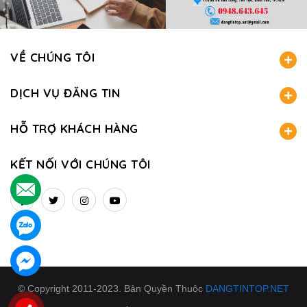
VỀ CHÚNG TÔI
DỊCH VỤ ĐĂNG TIN
HỖ TRỢ KHÁCH HÀNG
KẾT NỐI VỚI CHÚNG TÔI
.
.
.
© Copyright 2011-2023. Bản Quyền Thuộc
DANGTINTOP.NET