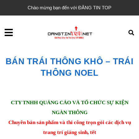
Chào mừng bạn đến với ĐĂNG TIN TOP
BÁN TRÁI THÔNG KHÔ – TRÁI
THÔNG NOEL
CTY TNHH QUẢNG CÁO VÀ TỔ CHỨC SỰ KIỆN
NGÀN THÔNG
Chuyên bán sản phẩm và thi công trọn gói các dịch vụ
trang trí giáng sinh, tết