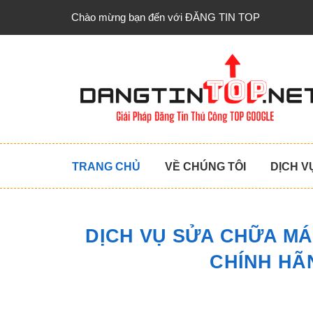
Chào mừng bạn đến với ĐĂNG TIN TOP
TRANG CHỦ
VỀ CHÚNG TÔI
DỊCH V
DỊCH VỤ SỬA CHỮA MÁ
CHÍNH HÃ