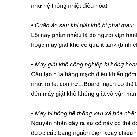
như hệ thống nhiệt điều hòa)
• Quần áo sau khi giặt khô bị phai màu:
Lỗi này phần nhiều là do người vận hàn
hoặc máy giặt khô có quá ít tank (bình 
• Máy giặt khô công nghiệp bị hỏng boa
Cấu tạo của bảng mạch điều khiển gồm: ch
như: rơ le, con trở…Board mạch có thể 
đến máy giặt khô không giặt và vận hàn
• Máy bị hỏng hệ thống van xả hóa chất
Nguyên nhân gây ra sự cố này có thể do
được cấp bằng nguồn điện xoay chiều hoặ