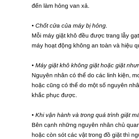
đến làm hỏng van xả.
• Chốt cửa của máy bị hỏng.
Mỗi máy giặt khô đều được trang lẫy gạ
máy hoạt động không an toàn và hiệu q
• Máy giặt khô không giặt hoặc giặt nh
Nguyên nhân có thể do các linh kiện, m
hoặc cũng có thể do một số nguyên nhâ
khắc phục được.
• Khi vận hành và trong quá trình giặt má
Bên cạnh những nguyên nhân chủ quan 
hoặc còn sót các vật trong đồ giặt thì 