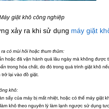
Máy giặt khô công nghiệp
ờng xảy ra khi sử dụng
máy giặt kh
 ra có mùi hôi hoặc thum thủm:
 bẩn hoặc đã vận hành quá lâu ngày mà không được 
bẩn trong hóa chất, do đó trong quá trình giặt khô nế
rở lại vào đồ giặt.
hông khô:
n sấy của máy bị mất nhiệt, hoặc có thể máy giặt kh
ô làm khô theo nguyên lý làm lạnh ngược sử dụng tư