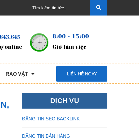
RAO VẶT
LIÊN HỆ NGAY
DỊCH VỤ
N,
ĐĂNG TIN SEO BACKLINK
ĐĂNG TIN BÁN HÀNG