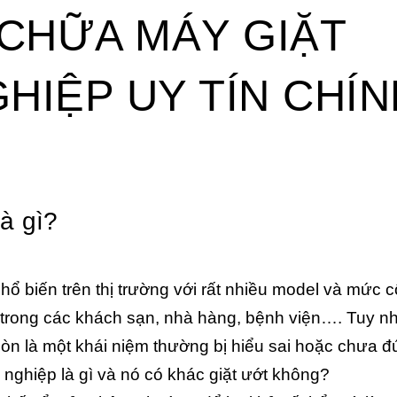
 CHỮA MÁY GIẶT
HIỆP UY TÍN CHÍN
à gì?
hổ biến trên thị trường với rất nhiều model và mức 
 trong các khách sạn, nhà hàng, bệnh viện…. Tuy n
còn là một khái niệm thường bị hiểu sai hoặc chưa 
nghiệp là gì và nó có khác giặt ướt không?