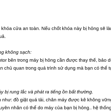
t khóa cửa an toàn. Nếu chốt khóa này bị hỏng sẽ l
uả.
ưng không sạch:
otor bên trong máy bị hỏng cần được thay thế, bảo 
n chủ quan trong quá trình sử dụng mà bạn có thể t
y bị rung lắc và phát ra tiếng ồn bất thường.
như: đồ giặt quá tải, chân máy được kê không vữn
nguyên nhân có thể do máy của bạn bị hỏng.. hệ thốn