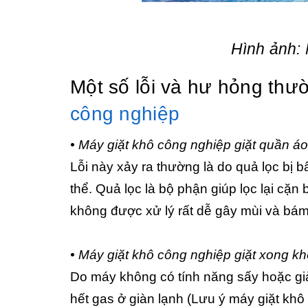
Hình ảnh: 
Một số lỗi và hư hỏng thư
công nghiệp
• Máy giặt khô công nghiệp giặt quần áo
Lỗi này xảy ra thường là do quả lọc bị
thể. Quả lọc là bộ phận giúp lọc lại cặn 
không được xử lý rất dễ gây mùi và bám t
• Máy giặt khô công nghiệp giặt xong k
Do máy không có tính năng sấy hoặc già
hết gas ở giàn lạnh (Lưu ý máy giặt kh