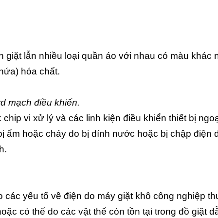
h giặt lẫn nhiều loại quần áo với nhau có màu khác 
chứa) hóa chất.
rd mạch điều khiển.
ip vi xử lý và các linh kiện điều khiển thiết bị ngoạ
bị ẩm hoặc cháy do bị dính nước hoặc bị chập điện 
h.
.
 các yếu tố về điện do máy giặt khô công nghiệp t
c có thể do các vật thể còn tồn tại trong đồ giặt d