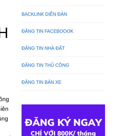
BACKLINK DIỄN ĐÀN
H
ĐĂNG TIN FACEBOOOK
ĐĂNG TIN NHÀ ĐẤT
ĐĂNG TIN THỦ CÔNG
ĐĂNG TIN BÁN XE
công
hiên
đúng