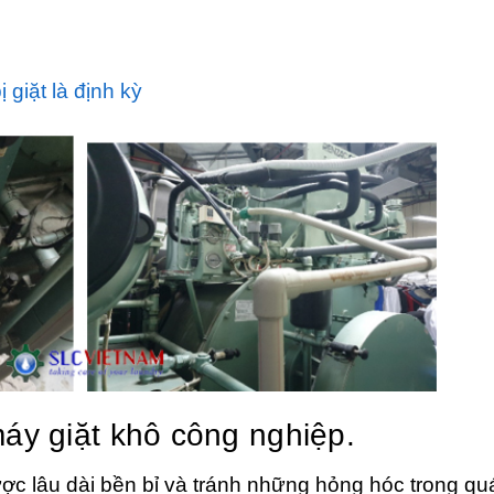
 giặt là định kỳ
máy giặt khô công nghiệp.
ợc lâu dài bền bỉ và tránh những hỏng hóc trong quá