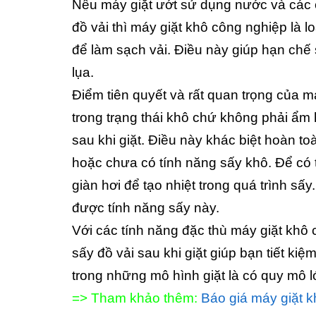
Nếu máy giặt ướt sử dụng nước và các c
đồ vải thì máy giặt khô công nghiệp là
để làm sạch vải. Điều này giúp hạn chế s
lụa.
Điểm tiên quyết và rất quan trọng của má
trong trạng thái khô chứ không phải ẩm
sau khi giặt. Điều này khác biệt hoàn to
hoặc chưa có tính năng sấy khô. Để có 
giàn hơi để tạo nhiệt trong quá trình s
được tính năng sấy này.
Với các tính năng đặc thù máy giặt khô
sấy đồ vải sau khi giặt giúp bạn tiết ki
trong những mô hình giặt là có quy mô l
=> Tham khảo thêm:
Báo giá máy giặt 