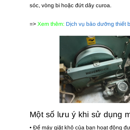
sóc, vòng bi hoặc đứt dây curoa.
=>
Xem thêm:
Dịch vụ bảo dưỡng thiết bị
Một số lưu ý khi sử dụng 
• Để máy giặt khô của bạn hoạt động đư