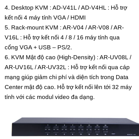
4. Desktop KVM : AD-V41L / AD-V4HL : Hỗ trợ
kết nối 4 máy tính VGA / HDMI
5. Rack-mount KVM : AR-V04 / AR-V08 / AR-
V16L : Hỗ trợ kết nối 4 / 8 / 16 máy tính qua
cổng VGA + USB – PS/2.
6. KVM Mật độ cao (High-Density) : AR-UV08L /
AR-UV16L / AR-UV32L : Hỗ trợ kết nối qua cáp
mạng giúp giảm chi phí và diện tích trong Data
Center mật độ cao. Hỗ trợ kết nối lên tới 32 máy
tính với các modul video đa dạng.