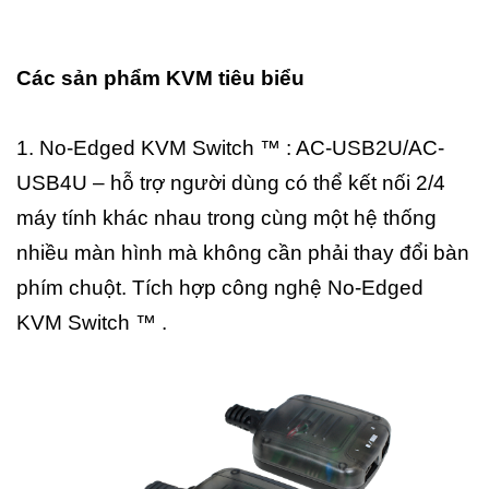
Các sản phẩm KVM tiêu biểu
1. No-Edged KVM Switch ™ : AC-USB2U/AC-
USB4U – hỗ trợ người dùng có thể kết nối 2/4
máy tính khác nhau trong cùng một hệ thống
nhiều màn hình mà không cần phải thay đổi bàn
phím chuột. Tích hợp công nghệ No-Edged
KVM Switch ™ .