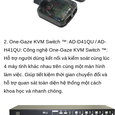
2. One-Gaze KVM Switch ™: AD-D41QU / AD-
H41QU: Công nghệ One-Gaze KVM Switch ™:
Hỗ trợ người dùng kết nối và kiểm soát cùng lúc
4 máy tính khác nhau trên cùng một màn hình
làm việc. Giúp tiết kiệm thời gian chuyển đổi và
hỗ trợ quan sát toàn diện hệ thống một cách
khoa học và nhanh chóng.