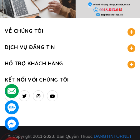
VỀ CHÚNG TÔI
DỊCH VỤ ĐĂNG TIN
HỖ TRỢ KHÁCH HÀNG
KẾT NỐI VỚI CHÚNG TÔI
.
.
.
© Copyright 2011-2023. Bản Quyền Thuộc
DANGTINTOP.NET