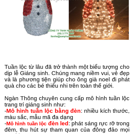
Tuần lộc từ lâu đã trở thành một biểu tượng cho
dịp lễ Giáng sinh. Chúng mang niềm vui, vẻ đẹp
và là phương tiện giúp cho ông già noel đi phát
quà cho các bé thiếu nhi trên toàn thế giới.
Ngàn Thông chuyên cung cấp mô hình tuần lộc
trang trí giáng sinh như:
-
Mô hình
tuần lộc bằng đèn
: nhiều kích thước,
màu sắc, mẫu mã đa dạng
-
đèn led
: phát sáng rực rỡ trong
Mô hình tuần lộc
đêm, thu hút sự tham quan của đông đảo mọi