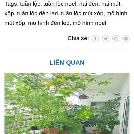
Tags: tuần lộc, tuần lộc noel, nai đèn, nai mút
xốp, tuần lộc đèn led, tuần lộc mút xốp, mô hình
mút xốp, mô hình đèn led, mô hình noel
Chia sẻ:
LIÊN QUAN