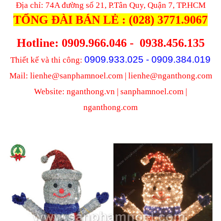
Địa chỉ: 74A đường số 21, P.Tân Quy, Quận 7, TP.HCM
TỔNG ĐÀI BÁN LẺ : (028) 3771.9067
Hotline: 0909.966.046 -
0938.456.135
0909.933.025 - 0909.384.019
Thiết kế và thi công:
Mail: lienhe@sanphamnoel.com | lienhe@nganthong.com
Website: nganthong.vn | sanphamnoel.com |
nganthong.com