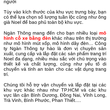
người
Tùy vào kích thước của khu vực trưng bày, bạn
có thể lựa chọn số lượng tuần lộc cũng như ông
già Noel để bao phủ toàn bộ khu vực.
Ngàn Thông mang đến cho bạn nhiều loại
mô
hình cỗ xe bằng đèn
khác nhau trên thị trường
như mô hình mút xốp, mô hình dây đèn… Công
ty Ngàn Thông tự hào là đơn vị chuyên sản
xuất, cung cấp và lắp đặt các sản phẩm trang trí
Noel đa dạng, nhiều màu sắc với chú trọng vào
thiết kế và chất lượng, cũng như yếu tố di
chuyển và tính an toàn cho các vật dụng trang
trí.
Chúng tôi hỗ trợ vận chuyển và lắp đặt tại các
khu vực khác nhau như TP.HCM và các khu
vực lân cận Bình Dương, Đồng Nai, Vĩnh Long,
Trà Vinh, Bình Phước, Phan Thiết….