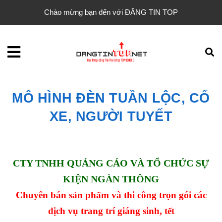
Chào mừng bạn đến với ĐĂNG TIN TOP
MÔ HÌNH ĐÈN TUẦN LỘC, CỔ
XE, NGƯỜI TUYẾT
CTY TNHH QUẢNG CÁO VÀ TỔ CHỨC SỰ
KIỆN NGÀN THÔNG
Chuyên bán sản phẩm và thi công trọn gói các
dịch vụ trang trí giáng sinh, tết