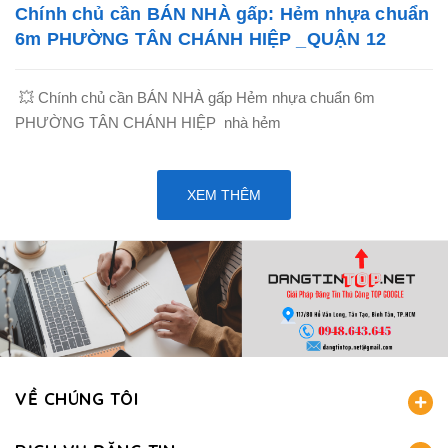
Chính chủ cần BÁN NHÀ gấp: Hẻm nhựa chuẩn
6m PHƯỜNG TÂN CHÁNH HIỆP _QUẬN 12
💥 Chính chủ cần BÁN NHÀ gấp Hẻm nhựa chuẩn 6m
PHƯỜNG TÂN CHÁNH HIỆP nhà hẻm
XEM THÊM
VỀ CHÚNG TÔI