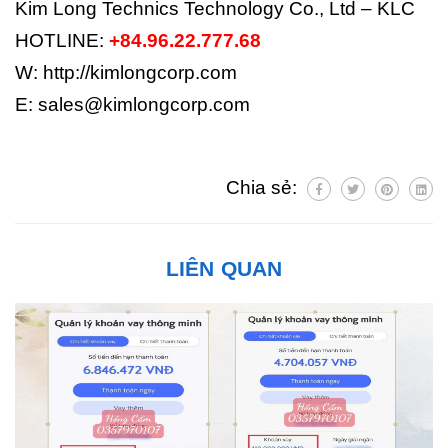
Kim Long Technics Technology Co., Ltd – KLC
HOTLINE:
+84.96.22.777.68
W: http://kimlongcorp.com
E: sales@kimlongcorp.com
Chia sẻ:
LIÊN QUAN