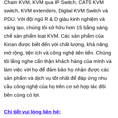
Chain KVM, KVM qua IP Switch, CAT5 KVM
switch, KVM extenders, Digital KVM Switch và
PDU. Với đội ngũ R & D giàu kinh nghiệm và
sáng tạo, chúng tôi sở hữu hơn 15 bằng sáng
chế sản phẩm loạt KVM. Các sản phẩm của
Kinan được biết đến với chất lượng, khả năng
mở rộng, tiện ích và công nghệ tiên tiến. Chúng
tôi lắng nghe cẩn thận khách hàng của mình và
làm việc với họ để đảm bảo họ nhận được các
sản phẩm và dịch vụ tốt nhất để đáp ứng nhu
cầu công nghệ của họ trên cơ sở hợp tác đôi
bên cùng có lợi.
Chi tiết vui lòng liên hệ: