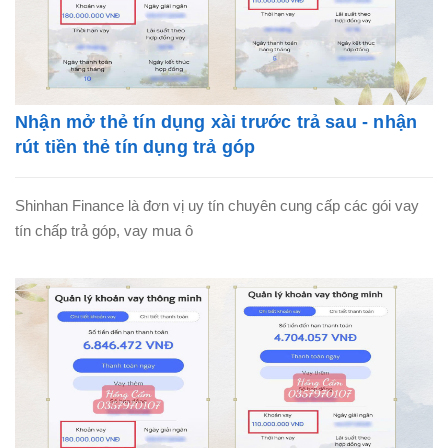
Nhận mở thẻ tín dụng xài trước trả sau - nhận
rút tiền thẻ tín dụng trả góp
Shinhan Finance là đơn vị uy tín chuyên cung cấp các gói vay
tín chấp trả góp, vay mua ô