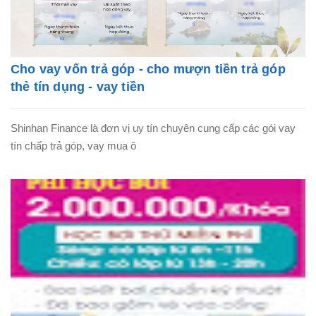
Cho vay vốn trả góp - cho mượn tiền trả góp
thẻ tín dụng - vay tiền
Shinhan Finance là đơn vị uy tín chuyên cung cấp các gói vay
tín chấp trả góp, vay mua ô