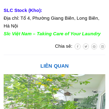
SLC Stock (Kho):
Địa chỉ: Tổ 4, Phường Giang Biên, Long Biên,
Hà Nội
Slc Việt Nam – Taking Care of Your Laundry
Chia sẻ:
LIÊN QUAN