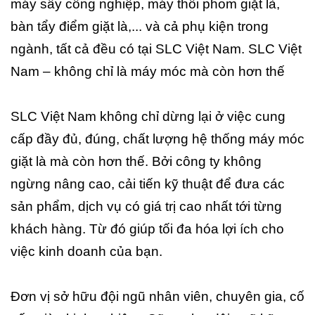
máy sấy công nghiệp, máy thổi phom giặt là,
bàn tẩy điểm giặt là,... và cả phụ kiện trong
ngành, tất cả đều có tại SLC Việt Nam. SLC Việt
Nam – không chỉ là máy móc mà còn hơn thế
SLC Việt Nam không chỉ dừng lại ở việc cung
cấp đầy đủ, đúng, chất lượng hệ thống máy móc
giặt là mà còn hơn thế. Bởi công ty không
ngừng nâng cao, cải tiến kỹ thuật để đưa các
sản phẩm, dịch vụ có giá trị cao nhất tới từng
khách hàng. Từ đó giúp tối đa hóa lợi ích cho
việc kinh doanh của bạn.
Đơn vị sở hữu đội ngũ nhân viên, chuyên gia, cố