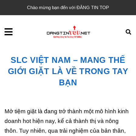
Chào mừng bạn đến với ĐĂNG TIN TOP
SLC VIỆT NAM – MANG THẾ
GIỚI GIẶT LÀ VỀ TRONG TAY
BẠN
Mở tiệm giặt là đang trở thành một mô hình kinh
doanh hot hiện nay, kể cả thành thị và nông
thôn. Tuy nhiên, qua trải nghiệm của bản thân,