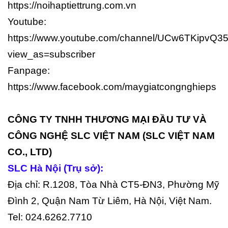
https://noihaptiettrung.com.vn
Youtube:
https://www.youtube.com/channel/UCw6TKipv
view_as=subscriber
Fanpage:
https://www.facebook.com/maygiatcongnghieps
CÔNG TY TNHH THƯƠNG MẠI ĐẦU TƯ VÀ
CÔNG NGHỆ SLC VIỆT NAM (SLC VIỆT NAM
CO., LTD)
SLC Hà Nội (Trụ sở):
Địa chỉ: R.1208, Tòa Nhà CT5-ĐN3, Phường Mỹ
Đình 2, Quận Nam Từ Liêm, Hà Nội, Việt Nam.
Tel: 024.6262.7710