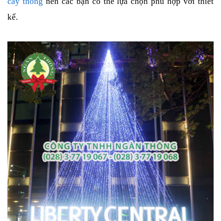
cây thông
nên các bạn có thể lựa chọn phù hợp với thiết
kế.