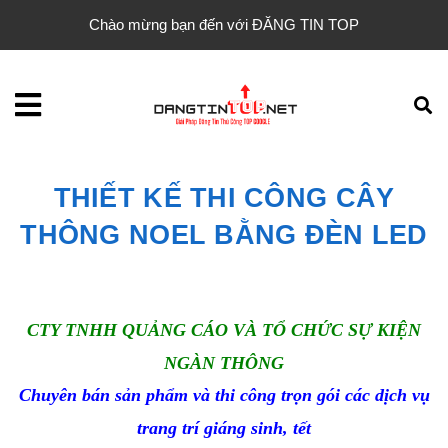
Chào mừng bạn đến với ĐĂNG TIN TOP
THIẾT KẾ THI CÔNG CÂY
THÔNG NOEL BẰNG ĐÈN LED
CTY TNHH QUẢNG CÁO VÀ TỔ CHỨC SỰ KIỆN
NGÀN THÔNG
Chuyên bán sản phẩm và thi công trọn gói các dịch vụ
trang trí giáng sinh, tết