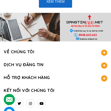
XEM THÊM
VỀ CHÚNG TÔI
DỊCH VỤ ĐĂNG TIN
HỖ TRỢ KHÁCH HÀNG
KẾT NỐI VỚI CHÚNG TÔI
.