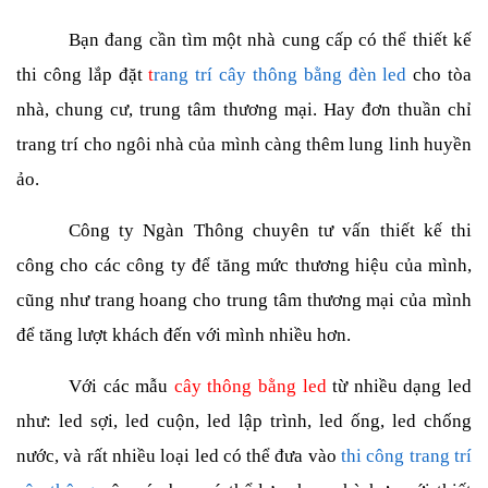
Bạn đang cần tìm một nhà cung cấp có thể thiết kế
thi công lắp đặt
t
rang trí cây thông bằng đèn led
cho tòa
nhà, chung cư, trung tâm thương mại. Hay đơn thuần chỉ
trang trí cho ngôi nhà của mình càng thêm lung linh huyền
ảo.
Công ty Ngàn Thông chuyên tư vấn thiết kế thi
công cho các công ty để tăng mức thương hiệu của mình,
cũng như trang hoang cho trung tâm thương mại của mình
để tăng lượt khách đến với mình nhiều hơn.
Với các mẫu
cây thông bằng led
từ nhiều dạng led
như: led sợi, led cuộn, led lập trình, led ống, led chống
nước, và rất nhiều loại led có thể đưa vào
thi công trang trí