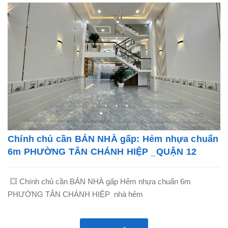
Chính chủ cần BÁN NHÀ gấp: Hẻm nhựa chuẩn
6m PHƯỜNG TÂN CHÁNH HIỆP _QUẬN 12
💥 Chính chủ cần BÁN NHÀ gấp Hẻm nhựa chuẩn 6m
PHƯỜNG TÂN CHÁNH HIỆP nhà hẻm