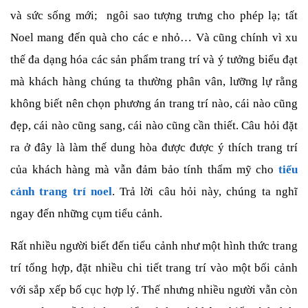
và sức sống mới;
ngôi sao tượng trưng cho phép lạ; tất
Noel mang đến quà cho các e nhỏ… Và cũng chính vì xu
thế đa dạng hóa các sản phẩm trang trí và ý tưởng biểu đạt
mà khách hàng chúng ta thường phân vân, lưỡng lự rằng
không biết nên chọn phương án trang trí nào, cái nào cũng
đẹp, cái nào cũng sang, cái nào cũng cần thiết. Câu hỏi đặt
ra ở đây là làm thế dung hòa được được ý thích trang trí
của khách hàng mà vẫn đảm bảo tính thẩm mỹ cho
tiểu
cảnh trang trí noel
. Trả lời câu hỏi này, chúng ta nghĩ
ngay đến những cụm tiểu cảnh.
Rất nhiều người biết đến tiểu cảnh như một hình thức trang
trí tổng hợp, đặt nhiều chi tiết trang trí vào một bối cảnh
với sắp xếp bố cục hợp lý. Thế nhưng nhiều người vẫn còn