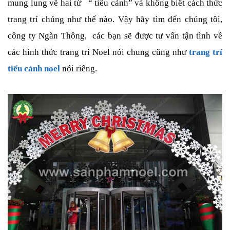
mung lung về hai từ
“ tiểu cảnh” và không biết cách thức
trang trí chúng như thế nào. Vậy hãy tìm đến chúng tôi,
công ty Ngàn Thông,
các bạn sẽ được tư vấn tận tình về
các hình thức trang trí Noel nói chung cũng như
trang trí
tiểu cảnh noel
nói riêng.