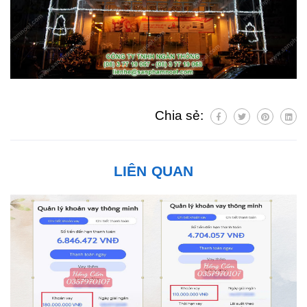
Chia sẻ:
LIÊN QUAN