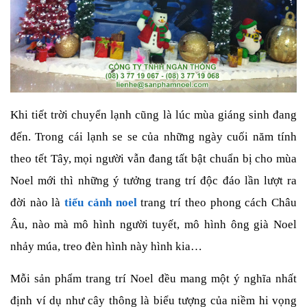
Khi tiết trời chuyển lạnh cũng là lúc mùa giáng sinh đang
đến. Trong cái lạnh se se của những ngày cuối năm tính
theo tết Tây, mọi người vẫn đang tất bật chuẩn bị cho mùa
Noel mới thì những ý tưởng trang trí độc đáo lần lượt ra
đời nào là
tiểu cảnh noel
trang trí theo phong cách Châu
Âu, nào mà mô hình người tuyết, mô hình ông già Noel
nhảy múa, treo đèn hình này hình kia…
Mỗi sản phẩm trang trí Noel đều mang một ý nghĩa nhất
định ví dụ như cây thông là biểu tượng của niềm hi vọng