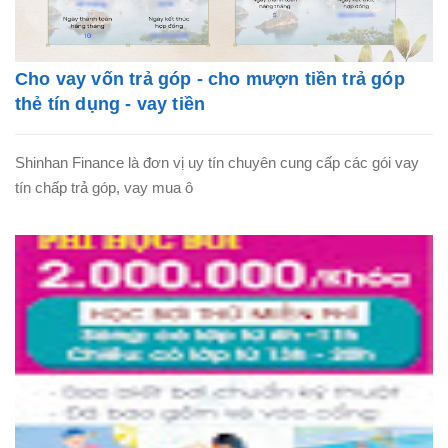
Cho vay vốn trả góp - cho mượn tiền trả góp
thẻ tín dụng - vay tiền
Shinhan Finance là đơn vị uy tín chuyên cung cấp các gói vay
tín chấp trả góp, vay mua ô