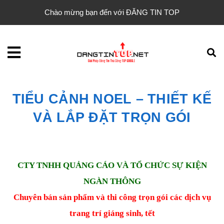
Chào mừng bạn đến với ĐĂNG TIN TOP
TIỂU CẢNH NOEL – THIẾT KẾ
VÀ LẮP ĐẶT TRỌN GÓI
CTY TNHH QUẢNG CÁO VÀ TỔ CHỨC SỰ KIỆN
NGÀN THÔNG
Chuyên bán sản phẩm và thi công trọn gói các dịch vụ
trang trí giáng sinh, tết