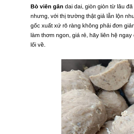
Bò viên gân
dai dai, giòn giòn từ lâu đ
nhưng, với thị trường thật giả lẫn lộn 
gốc xuất xứ rõ ràng không phải đơn giả
làm thơm ngon, giá rẻ, hãy liên hệ ng
lối về.