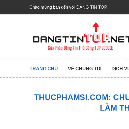
Chào mừng bạn đến với ĐĂNG TIN TOP
TRANG CHỦ
VỀ CHÚNG TÔI
DỊCH V
THUCPHAMSI.COM: CHU
LÀM T