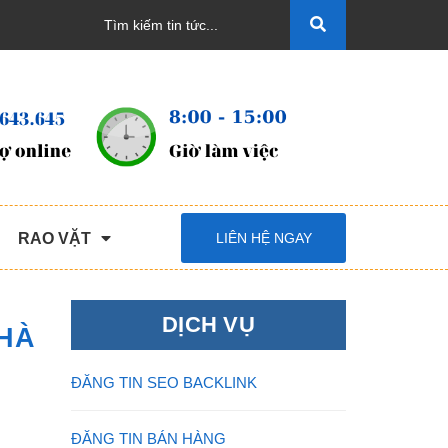
RAO VẶT
LIÊN HỆ NGAY
DỊCH VỤ
NHÀ
ĐĂNG TIN SEO BACKLINK
ĐĂNG TIN BÁN HÀNG