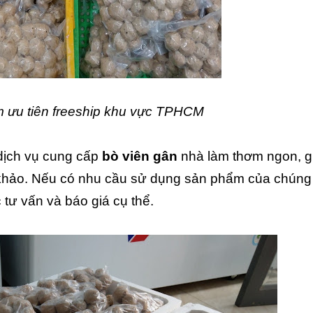
 ưu tiên freeship khu vực TPHCM
 dịch vụ cung cấp
bò viên gân
nhà làm thơm ngon, gi
hảo. Nếu có nhu cầu sử dụng sản phẩm của chúng t
c tư vấn và báo giá cụ thể.