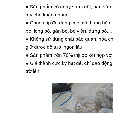
● Sản phẩm có ngày sản xuất, hạn sử dụ
tay cho khách hàng.
● Cung cấp đa dạng các mặt hàng bò ch
bò, lòng bò, gân bò, bò viên, dựng bò,...
● Không sử dụng chất bảo quản, hóa chấ
giữ được độ tươi ngon lâu.
● Sản phẩm trên 70% thịt bò kết hợp vớ
● Giá thành cực kỳ hạt dẻ, chỉ dao động
trở lên.