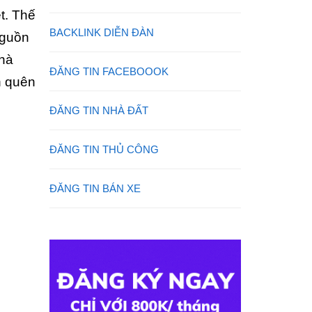
t. Thế
BACKLINK DIỄN ĐÀN
nguồn
nhà
ĐĂNG TIN FACEBOOOK
n quên
ĐĂNG TIN NHÀ ĐẤT
ĐĂNG TIN THỦ CÔNG
ĐĂNG TIN BÁN XE