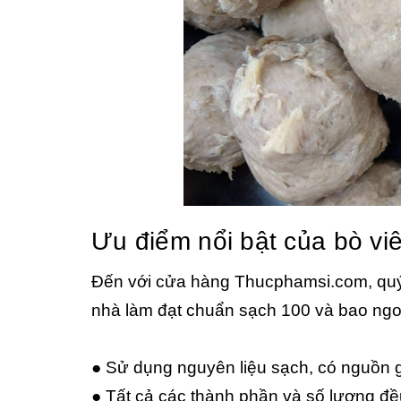
Ưu điểm nổi bật của bò vi
Đến với cửa hàng Thucphamsi.com, qu
nhà làm đạt chuẩn sạch 100 và bao ngon
● Sử dụng nguyên liệu sạch, có nguồn g
● Tất cả các thành phần và số lượng đều