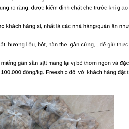
ng rõ ràng, được kiểm định chặt chẽ trước khi giao
o khách hàng sỉ, nhất là các nhà hàng/quán ăn nh
t, hương liệu, bột, hàn the, gân cứng,...để giữ thự
i miếng gân sần sật mang lại vị bò thơm ngon và đặc
 100.000 đồng/kg. Freeship đối với khách hàng đặt 