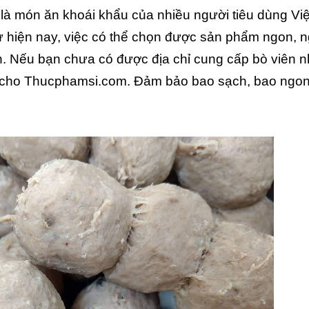
ã là món ăn khoái khẩu của nhiều người tiêu dùng Việ
như hiện nay, việc có thể chọn được sản phẩm ngon, 
n. Nếu bạn chưa có được địa chỉ cung cấp bò viên 
ay cho Thucphamsi.com. Đảm bảo bao sạch, bao ngo