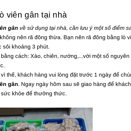
ò viên gân tại nhà
iên gân
về sử dụng tại nhà, cần lưu ý một số điểm s
 không nên rã đông thừa. Bạn nên rã đông bằng lò v
 sôi khoảng 3 phút.
bằng cách: Xào, chiên, nướng,...với một số nguyên 
c.
ì thế, khách hàng vui lòng đặt trước 1 ngày để chún
iên gân
. Ngay ngày hôm sau sẽ giao hàng để khác
 sức khỏe để thưởng thức.