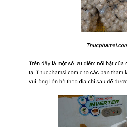
Thucphamsi.com
Trên đây là một số ưu điểm nổi bật của
tại Thucphamsi.com cho các bạn tham k
vui lòng liên hệ theo địa chỉ sau để đượ