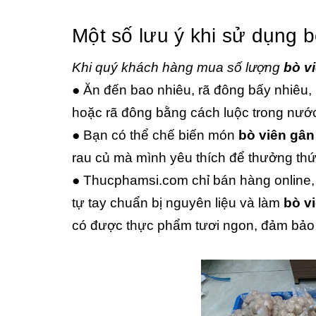
Một số lưu ý khi sử dụng b
Khi quý khách hàng mua số lượng
bò v
● Ăn đến bao nhiêu, rã đông bấy nhiêu,
hoặc rã đông bằng cách luộc trong nước
● Bạn có thể chế biến món
bò viên gân
rau củ mà mình yêu thích để thưởng thứ
● Thucphamsi.com chỉ bán hàng online, v
tự tay chuẩn bị nguyên liệu và làm
bò v
có được thực phẩm tươi ngon, đảm bảo